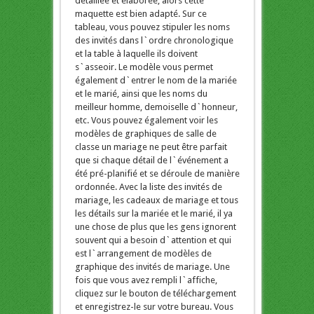
détaillée et élaborée, alors cette
maquette est bien adapté. Sur ce
tableau, vous pouvez stipuler les noms
des invités dans l`ordre chronologique
et la table à laquelle ils doivent
s`asseoir. Le modèle vous permet
également d`entrer le nom de la mariée
et le marié, ainsi que les noms du
meilleur homme, demoiselle d`honneur,
etc. Vous pouvez également voir les
modèles de graphiques de salle de
classe un mariage ne peut être parfait
que si chaque détail de l`événement a
été pré-planifié et se déroule de manière
ordonnée. Avec la liste des invités de
mariage, les cadeaux de mariage et tous
les détails sur la mariée et le marié, il ya
une chose de plus que les gens ignorent
souvent qui a besoin d`attention et qui
est l`arrangement de modèles de
graphique des invités de mariage. Une
fois que vous avez rempli l`affiche,
cliquez sur le bouton de téléchargement
et enregistrez-le sur votre bureau. Vous