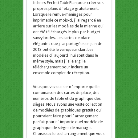
fichiers PerfectTablePlan pour créer vos
propres plans d`étage gratuitement.
Lorsque le remue-méninges pour
imprimable ce mois-ci, j`ai regardé en
arrière sur les modèles de la mienne qui
ont été téléchargés le plus par budget
savvy brides. Les cartes de place
élégantes que j`ai partagées en juin de
2013 ont été le vainqueur clair. Les
modèles d`aujourd`hui sont dans le
même style, mais j`ai élargi le
téléchargement pour inclure un
ensemble complet de réception.
Vous pouvez utiliser n`importe quelle
combinaison des cartes de place, des
numéros de table et du graphique des
sièges. Nous avons une vaste collection
de modèles de graphiques gratuits qui
pourraient faire pour l`arrangement
parfait pour n`importe quel modèle de
graphique de sièges de mariage.
Choisissez le seul arrangement que vous