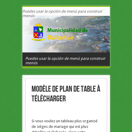
Puedes usar la opción de menú para construir
menús
Puedes usar la opción de menú para construir
menús
Modèle de plan de table à
télécharger
Si vous voulez un tableau plus organisé
de sièges de mariage qui est plus