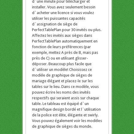
d`une minute pour télécharger et
installer. Vous avez seulement besoin
d`acheter une licence si vous voulez
utiliser les puissantes capacités
d`assignation de siège de
PerfectTablePlan pour 30 invités ou plus.
Affectez les invités aux sièges dans
PerfectTablePlan automatiquement en
fonction de leurs préférences (par
exemple, mettez A près de B, mais pas
près de C) ou en utilisant glisser-
déposer. Beaucoup plus facile que
d`utiliser un modèle! Choisissez ce
modèle de graphique de sièges de
mariage élégant et placez-le sur les
tables sur le lieu. Dans ce modèle, vous
pouvez écrire les noms des invités
respectifs qui seraient assis sur chaque
table. Le tableau est équipé d`un
magnifique design bordé et l`utilisation
de la police est élite, élégante et swirly.
Vous pouvez également voir les modèles
de graphique de sièges du monde.