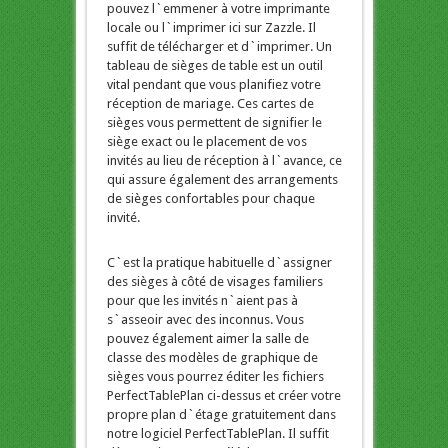
pouvez l`emmener à votre imprimante
locale ou l`imprimer ici sur Zazzle. Il
suffit de télécharger et d`imprimer. Un
tableau de sièges de table est un outil
vital pendant que vous planifiez votre
réception de mariage. Ces cartes de
sièges vous permettent de signifier le
siège exact ou le placement de vos
invités au lieu de réception à l`avance, ce
qui assure également des arrangements
de sièges confortables pour chaque
invité.
C`est la pratique habituelle d`assigner
des sièges à côté de visages familiers
pour que les invités n`aient pas à
s`asseoir avec des inconnus. Vous
pouvez également aimer la salle de
classe des modèles de graphique de
sièges vous pourrez éditer les fichiers
PerfectTablePlan ci-dessus et créer votre
propre plan d`étage gratuitement dans
notre logiciel PerfectTablePlan. Il suffit