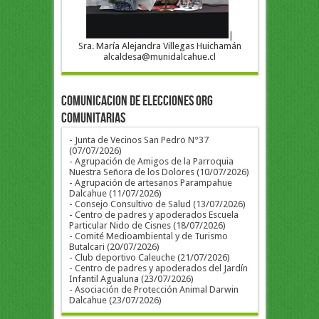
|
Sra. María Alejandra Villegas Huichamán
alcaldesa@munidalcahue.cl
COMUNICACION DE ELECCIONES ORG
COMUNITARIAS
- Junta de Vecinos San Pedro N°37
(07/07/2026)
- Agrupación de Amigos de la Parroquia
Nuestra Señora de los Dolores (10/07/2026)
- Agrupación de artesanos Parampahue
Dalcahue (11/07/2026)
- Consejo Consultivo de Salud (13/07/2026)
- Centro de padres y apoderados Escuela
Particular Nido de Cisnes (18/07/2026)
- Comité Medioambiental y de Turismo
Butalcari (20/07/2026)
- Club deportivo Caleuche (21/07/2026)
- Centro de padres y apoderados del Jardín
Infantil Agualuna (23/07/2026)
- Asociación de Protección Animal Darwin
Dalcahue (23/07/2026)