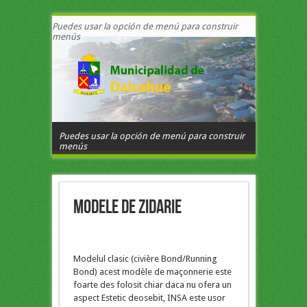
Puedes usar la opción de menú para construir
menús
Puedes usar la opción de menú para construir
menús
Modele de zidarie
Modelul clasic (civière Bond/Running
Bond) acest modèle de maçonnerie este
foarte des folosit chiar daca nu ofera un
aspect Estetic deosebit, INSA este usor