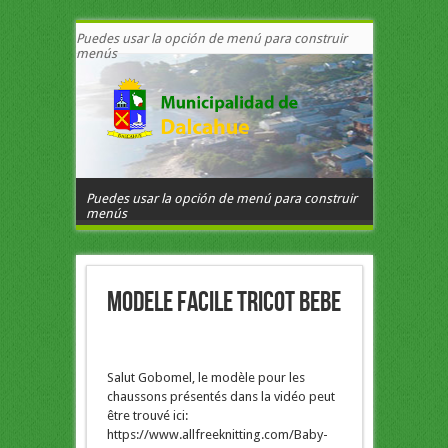
Puedes usar la opción de menú para construir
menús
Puedes usar la opción de menú para construir
menús
Modele facile tricot bebe
Salut Gobomel, le modèle pour les
chaussons présentés dans la vidéo peut
être trouvé ici:
https://www.allfreeknitting.com/Baby-