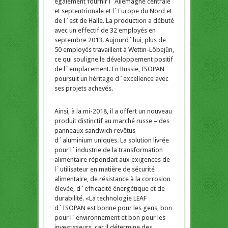
également fournir l`Allemagne centrale
et septentrionale et l`Europe du Nord et
de l`est de Halle. La production a débuté
avec un effectif de 32 employés en
septembre 2013. Aujourd`hui, plus de
50 employés travaillent à Wettin-Löbejün,
ce qui souligne le développement positif
de l`emplacement. En Russie, ISOPAN
poursuit un héritage d`excellence avec
ses projets achevés.
Ainsi, à la mi-2018, il a offert un nouveau
produit distinctif au marché russe – des
panneaux sandwich revêtus
d`aluminium uniques. La solution livrée
pour l`industrie de la transformation
alimentaire répondait aux exigences de
l`utilisateur en matière de sécurité
alimentaire, de résistance à la corrosion
élevée, d`efficacité énergétique et de
durabilité. «La technologie LEAF
d`ISOPAN est bonne pour les gens, bon
pour l`environnement et bon pour les
investisseurs, car il détermine des