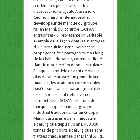
rendements plus élevés sur les
investissements-ajoute Alessandro
Cuomo, marché international et
développeur de marque du groupe
italien Manni, qui contrôle ISOPAN
entreprises-. Il représente un véritable
exemple de la façon dont les avantages
d`un produit industriel peuvent se
propager et être partagés tout au long
de la chaîne de valeur, comme indiqué
dans le modèle d`économie circulaire.
Puisque ce modèle devient de plus en
plus durable aussi d`un point de vue
financier, les pratiques commerciales
basées sur l`ancien paradigme «make-
use-dispose» sont définitivement
surmontées». ISOPAN est l`une des
marques appartenant au groupe
industriel traditionnel italien Gruppo
Manni qui travaille dans l`industrie
sidérurgique depuis 70 ans. 400 000
tonnes de produits sidérurgiques sont
traitées chaque année par Manni SIPRE.