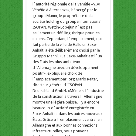
l`autorité régionale de la Vénétie «VIA!
Vénétie à Alternanza», hébergé par le
groupe Manni, le propriétaire de la
société holding du groupe international
ISOPAN. Wettin-Löbejün n`est pas
seulement un défi linguistique pour les
italiens. Cependant, l`emplacement, qui
fait partie de la ville de Halle en Saxe-
Anhalt, a été délibérément choisi par le
Gruppo Manni. «La Saxe-Anhalt est l`un
des États les plus ambitieux
d`Allemagne avec un développement
positif», explique le choix de
l`emplacement par Jörg Mario Reiter,
directeur général d`ISOPAN
Deutschland GmbH. «Même si l`industrie
de la construction à travers l`Allemagne
montre une légère baisse, il y a encore
beaucoup d`activité enregistrée en
Saxe-Anhalt et dans les autres nouveaux
États. Grâce à l`emplacement central en
Allemagne et aux bonnes connexions
infrastructurelles, nous pouvons