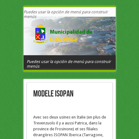
Puedes usar la opción de menú para construir
menús
Puedes usar la opción de menú para construir
menús
Modele isopan
Avec ses deux usines en Italie (en plus de
Trevenzuolo il y a aussi Patrica, dans la
province de Frosinone) et ses filiales
étrangères ISOPAN Iberica (Tarragone,