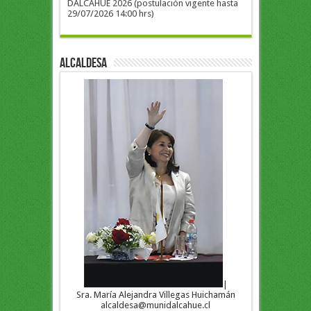
DALCAHUE 2026 (postulación vigente hasta
29/07/2026 14:00 hrs)
ALCALDESA
|
Sra. María Alejandra Villegas Huichamán
alcaldesa@munidalcahue.cl