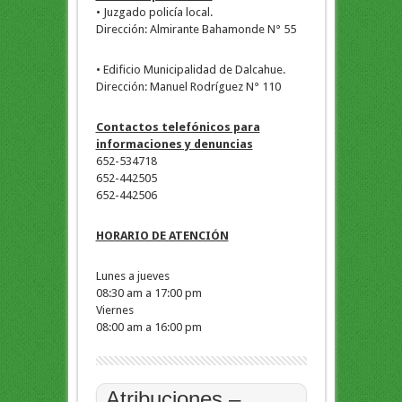
• Juzgado policía local.
Dirección: Almirante Bahamonde N° 55
• Edificio Municipalidad de Dalcahue.
Dirección: Manuel Rodríguez N° 110
Contactos telefónicos para
informaciones y denuncias
652-534718
652-442505
652-442506
HORARIO DE ATENCIÓN
Lunes a jueves
08:30 am a 17:00 pm
Viernes
08:00 am a 16:00 pm
Atribuciones –