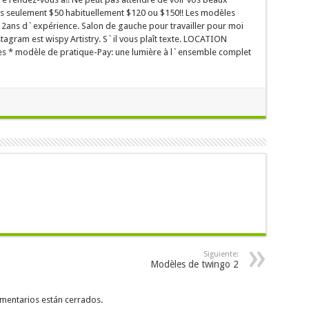
s seulement $50 habituellement $120 ou $150!! Les modèles
2ans d`expérience. Salon de gauche pour travailler pour moi
tagram est wispy Artistry. S`il vous plaît texte. LOCATION
 * modèle de pratique-Pay: une lumière à l`ensemble complet
Siguiente:
Modèles de twingo 2
mentarios están cerrados.