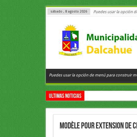
sábado , 8 agosto 2026
Puedes usar la opción 
Puedes usar la opción de menú para construir 
Ultimas Noticias
Modèle pour extension de c