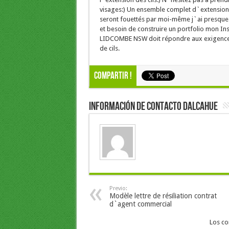
visages:) Un ensemble complet d`extension
seront fouettés par moi-même j`ai presque 
et besoin de construire un portfolio mon Ins
LIDCOMBE NSW doit répondre aux exigences
de cils.
Compartir !
Información de Contacto Dalcahue
Previo:
Modèle lettre de résiliation contrat
d`agent commercial
Los co