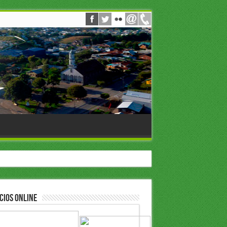
cios Online