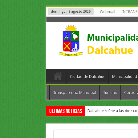
Webmail
INTRANE
domingo , 9 agosto 2026
Ciudad de Dalcahue
Municipalidad
Transparencia Municipal
Turismo
Corpor
Ultimas Noticias
Dalcahue reúne a las diez co