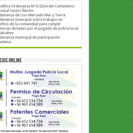
odifica Ordenanza N°3/2024 del Cementerio
cipal Sector Ñiucho
rdenanza de Uso Mercado Mar y Tierra
denanza municipal sobre trabajos en
ficio de la comunidad para cumplir
encias dictadas por el juzgado de policía local
dalcahue
denanza municipal de participación
dadana.
cios Online