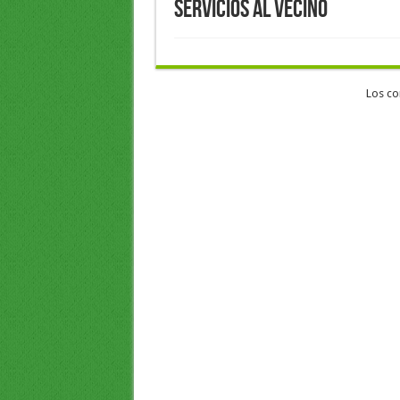
Servicios al Vecino
Los co