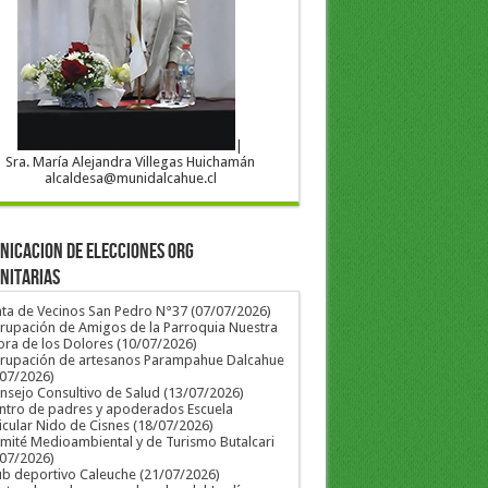
|
Sra. María Alejandra Villegas Huichamán
alcaldesa@munidalcahue.cl
ICACION DE ELECCIONES ORG
NITARIAS
nta de Vecinos San Pedro N°37 (07/07/2026)
rupación de Amigos de la Parroquia Nuestra
ra de los Dolores (10/07/2026)
grupación de artesanos Parampahue Dalcahue
/07/2026)
nsejo Consultivo de Salud (13/07/2026)
ntro de padres y apoderados Escuela
icular Nido de Cisnes (18/07/2026)
mité Medioambiental y de Turismo Butalcari
/07/2026)
ub deportivo Caleuche (21/07/2026)