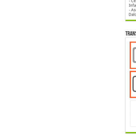
- Ce
Infa
- As
Dal
Tran