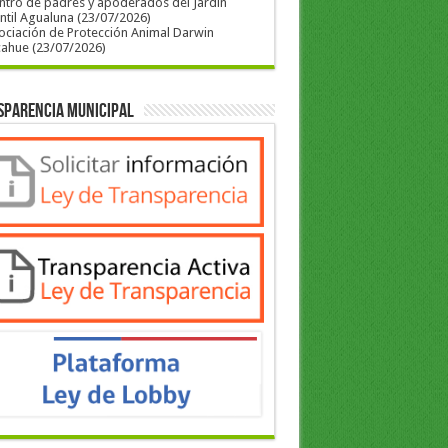
ntro de padres y apoderados del Jardín
ntil Agualuna (23/07/2026)
ociación de Protección Animal Darwin
cahue (23/07/2026)
sparencia Municipal