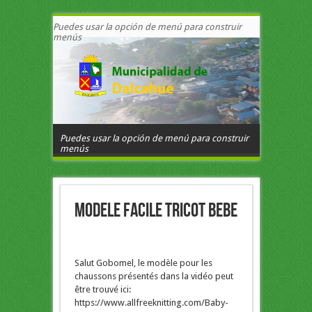
Puedes usar la opción de menú para construir
menús
Puedes usar la opción de menú para construir
menús
Modele facile tricot bebe
Salut Gobomel, le modèle pour les
chaussons présentés dans la vidéo peut
être trouvé ici:
https://www.allfreeknitting.com/Baby-