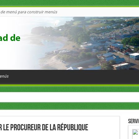
n de menú para construir menús
menús
Servi
r le procureur de la république