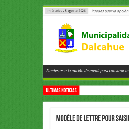
miércoles , 5 agosto 2026
Puedes usar la opció
Puedes usar la opción de menú para construir 
Ultimas Noticias
Modèle de lettre pour saisi