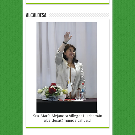
ALCALDESA
|
Sra. María Alejandra Villegas Huichamán
alcaldesa@munidalcahue.cl