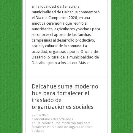
En la localidad de Tenaún, la
municipalidad de Dalcahue conmemoró
el Día del Campesino 2026, en una
emotiva ceremonia que reunió a
autoridades, agricultores y vecinos para
reconocer el aporte de las familias
campesinas al desarrollo productivo,
social y cultural de la comuna. La
actividad, organizada por la Oficina de
Desarrollo Rural de la municipalidad de
Dalcahue junto a los ...
Leer Más »
Dalcahue suma moderno
bus para fortalecer el
traslado de
organizaciones sociales
27/07/2026
Comentarios desactivados
en Dalcahue suma moderno bus para
fortalecer el traslado de organizaciones
sociales