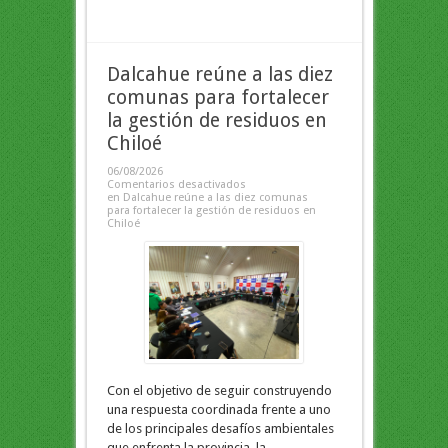
Dalcahue reúne a las diez
comunas para fortalecer
la gestión de residuos en
Chiloé
06/08/2026
Comentarios desactivados
en Dalcahue reúne a las diez comunas
para fortalecer la gestión de residuos en
Chiloé
Con el objetivo de seguir construyendo
una respuesta coordinada frente a uno
de los principales desafíos ambientales
que enfrenta la provincia, la