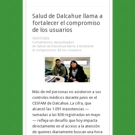
Salud de Dalcahue llama a
fortalecer el compromiso
de los usuarios
30/07/2026
Comentarios desactivados
en Salud de Dalcahue llama a fortalecer
el compromiso de los usuarios
Más de mil personas no asistieron a sus
controles médicos durante junio en el
CESFAM de Dalcahue. La cifra, que
alcanzó las 1.091 inasistencias —
sumadas a las 838 registradas en mayo
— refleja un desafío que hoy impacta
directamente en el acceso a la atención
de quienes diariamente buscan una hora