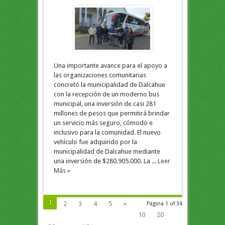
Una importante avance para el apoyo a
las organizaciones comunitarias
concretó la municipalidad de Dalcahue
con la recepción de un moderno bus
municipal, una inversión de casi 281
millones de pesos que permitirá brindar
un servicio más seguro, cómodo e
inclusivo para la comunidad. El nuevo
vehículo fue adquirido por la
municipalidad de Dalcahue mediante
una inversión de $280.905.000. La ...
Leer
Más »
1
2
3
4
5
»
Página 1 of 34
10
20