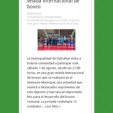
velada internacional de
boxeo
30/07/2026
Comentarios desactivados
en Dalcahue inaugura su nuevo ring con
una gran velada internacional de boxeo
La municipalidad de Dalcahue invita a
toda la comunidad a participar este
sábado 1 de agosto, desde las 21:00
horas, en una gran velada internacional
de boxeo que se realizará en el
Gimnasio Municipal, una actividad que
reunirá a destacados exponentes de
este deporte y marcará un importante
hito para el desarrollo del boxeo
comunal. La jornada contempla 12
combates ...
Leer Más »