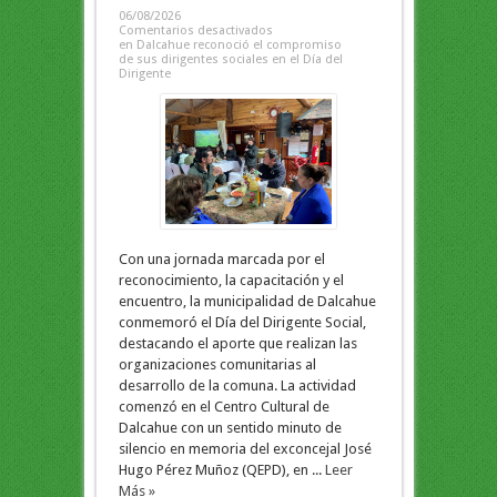
06/08/2026
Comentarios desactivados
en Dalcahue reconoció el compromiso
de sus dirigentes sociales en el Día del
Dirigente
Con una jornada marcada por el
reconocimiento, la capacitación y el
encuentro, la municipalidad de Dalcahue
conmemoró el Día del Dirigente Social,
destacando el aporte que realizan las
organizaciones comunitarias al
desarrollo de la comuna. La actividad
comenzó en el Centro Cultural de
Dalcahue con un sentido minuto de
silencio en memoria del exconcejal José
Hugo Pérez Muñoz (QEPD), en ...
Leer
Más »