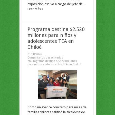
exposición estuvo a cargo del jefe de ...
Leer Más »
Programa destina $2.520
millones para niños y
adolescentes TEA en
Chiloé
03/08/2026
Comentarios desactivados
en Programa destina $2.520 millones
para niños y adolescentes TEA en Chiloé
Como un avance concreto para miles de
familias chilotas calificó la alcaldesa de