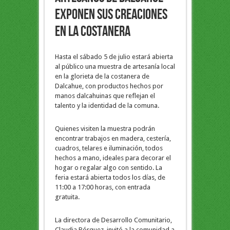
exponen sus creaciones
en la costanera
Hasta el sábado 5 de julio estará abierta
al público una muestra de artesanía local
en la glorieta de la costanera de
Dalcahue, con productos hechos por
manos dalcahuinas que reflejan el
talento y la identidad de la comuna.
Quienes visiten la muestra podrán
encontrar trabajos en madera, cestería,
cuadros, telares e iluminación, todos
hechos a mano, ideales para decorar el
hogar o regalar algo con sentido. La
feria estará abierta todos los días, de
11:00 a 17:00 horas, con entrada
gratuita.
La directora de Desarrollo Comunitario,
Claudia Bórquez, invitó a la comunidad a