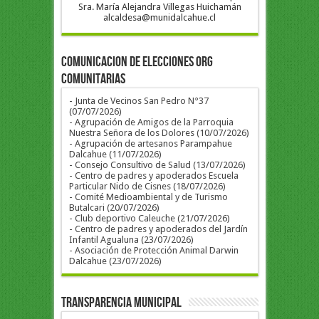
Sra. María Alejandra Villegas Huichamán
alcaldesa@munidalcahue.cl
COMUNICACION DE ELECCIONES ORG
COMUNITARIAS
- Junta de Vecinos San Pedro N°37
(07/07/2026)
- Agrupación de Amigos de la Parroquia
Nuestra Señora de los Dolores (10/07/2026)
- Agrupación de artesanos Parampahue
Dalcahue (11/07/2026)
- Consejo Consultivo de Salud (13/07/2026)
- Centro de padres y apoderados Escuela
Particular Nido de Cisnes (18/07/2026)
- Comité Medioambiental y de Turismo
Butalcari (20/07/2026)
- Club deportivo Caleuche (21/07/2026)
- Centro de padres y apoderados del Jardín
Infantil Agualuna (23/07/2026)
- Asociación de Protección Animal Darwin
Dalcahue (23/07/2026)
Transparencia Municipal