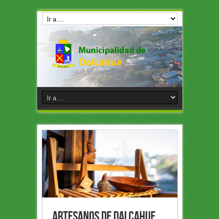
Artesanos de Dalcahue