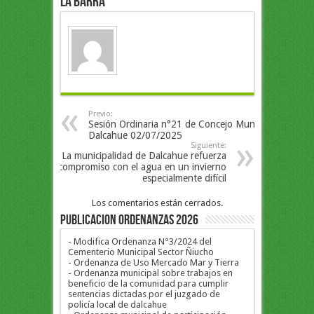
la Barra
Previo:
Sesión Ordinaria n°21 de Concejo Mun
Dalcahue 02/07/2025
Siguiente:
La municipalidad de Dalcahue refuerza
compromiso con el agua en un invierno
especialmente difícil
Los comentarios están cerrados.
PUBLICACION ORDENANZAS 2026
- Modifica Ordenanza N°3/2024 del
Cementerio Municipal Sector Ñiucho
- Ordenanza de Uso Mercado Mar y Tierra
- Ordenanza municipal sobre trabajos en
beneficio de la comunidad para cumplir
sentencias dictadas por el juzgado de
policía local de dalcahue