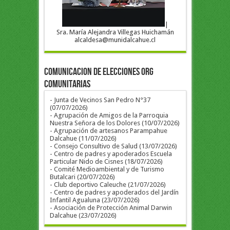
|
Sra. María Alejandra Villegas Huichamán
alcaldesa@munidalcahue.cl
COMUNICACION DE ELECCIONES ORG
COMUNITARIAS
- Junta de Vecinos San Pedro N°37
(07/07/2026)
- Agrupación de Amigos de la Parroquia
Nuestra Señora de los Dolores (10/07/2026)
- Agrupación de artesanos Parampahue
Dalcahue (11/07/2026)
- Consejo Consultivo de Salud (13/07/2026)
- Centro de padres y apoderados Escuela
Particular Nido de Cisnes (18/07/2026)
- Comité Medioambiental y de Turismo
Butalcari (20/07/2026)
- Club deportivo Caleuche (21/07/2026)
- Centro de padres y apoderados del Jardín
Infantil Agualuna (23/07/2026)
- Asociación de Protección Animal Darwin
Dalcahue (23/07/2026)