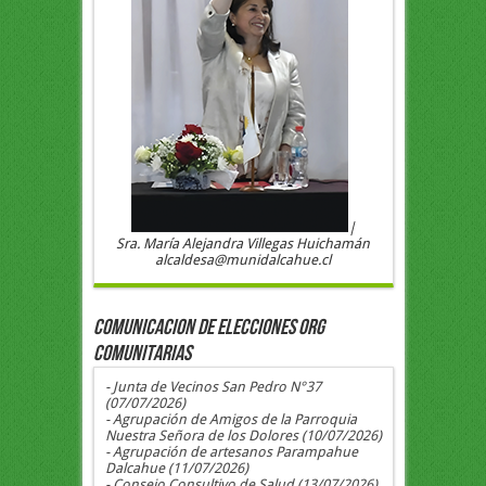
|
Sra. María Alejandra Villegas Huichamán
alcaldesa@munidalcahue.cl
COMUNICACION DE ELECCIONES ORG
COMUNITARIAS
- Junta de Vecinos San Pedro N°37
(07/07/2026)
- Agrupación de Amigos de la Parroquia
Nuestra Señora de los Dolores (10/07/2026)
- Agrupación de artesanos Parampahue
Dalcahue (11/07/2026)
- Consejo Consultivo de Salud (13/07/2026)