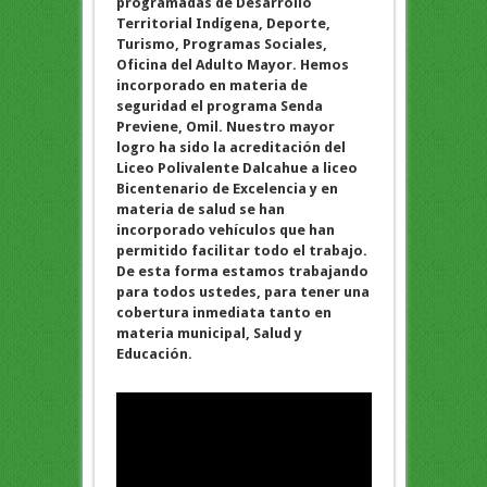
programadas de Desarrollo
Territorial Indígena, Deporte,
Turismo, Programas Sociales,
Oficina del Adulto Mayor. Hemos
incorporado en materia de
seguridad el programa Senda
Previene, Omil. Nuestro mayor
logro ha sido la acreditación del
Liceo Polivalente Dalcahue a liceo
Bicentenario de Excelencia y en
materia de salud se han
incorporado vehículos que han
permitido facilitar todo el trabajo.
De esta forma estamos trabajando
para todos ustedes, para tener una
cobertura inmediata tanto en
materia municipal, Salud y
Educación.