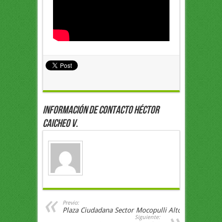
Información de Contacto Héctor
Caicheo V.
Previo:
Plaza Ciudadana Sector Mocopulli Alto
Siguiente: