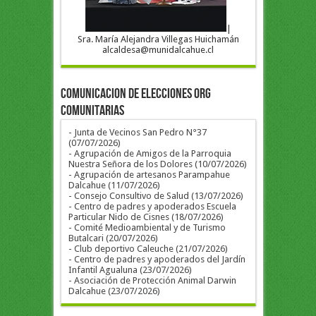
|
Sra. María Alejandra Villegas Huichamán
alcaldesa@munidalcahue.cl
COMUNICACION DE ELECCIONES ORG
COMUNITARIAS
- Junta de Vecinos San Pedro N°37
(07/07/2026)
- Agrupación de Amigos de la Parroquia
Nuestra Señora de los Dolores (10/07/2026)
- Agrupación de artesanos Parampahue
Dalcahue (11/07/2026)
- Consejo Consultivo de Salud (13/07/2026)
- Centro de padres y apoderados Escuela
Particular Nido de Cisnes (18/07/2026)
- Comité Medioambiental y de Turismo
Butalcari (20/07/2026)
- Club deportivo Caleuche (21/07/2026)
- Centro de padres y apoderados del Jardín
Infantil Agualuna (23/07/2026)
- Asociación de Protección Animal Darwin
Dalcahue (23/07/2026)