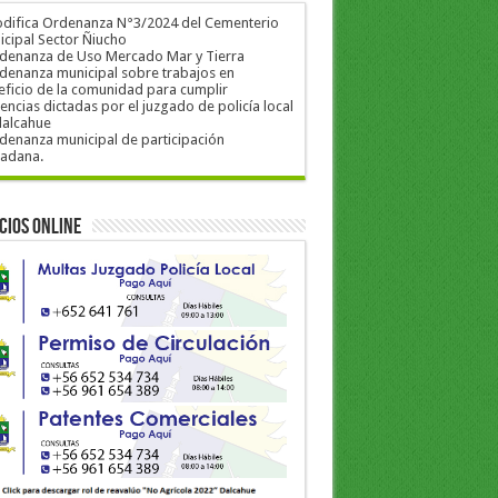
odifica Ordenanza N°3/2024 del Cementerio
cipal Sector Ñiucho
rdenanza de Uso Mercado Mar y Tierra
denanza municipal sobre trabajos en
ficio de la comunidad para cumplir
encias dictadas por el juzgado de policía local
dalcahue
denanza municipal de participación
dadana.
cios Online