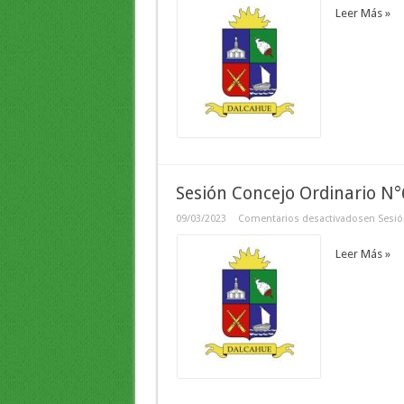
Leer Más »
Sesión Concejo Ordinario N
09/03/2023
Comentarios desactivados
en Sesió
Leer Más »