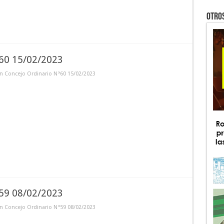
OTRO
°60 15/02/2023
n Concejo Ordinario N°60 15/02/2023
°59 08/02/2023
n Concejo Ordinario N°59 08/02/2023