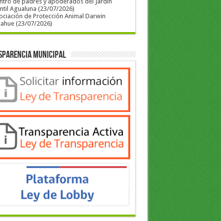
ntro de padres y apoderados del Jardín
ntil Agualuna (23/07/2026)
ociación de Protección Animal Darwin
cahue (23/07/2026)
sparencia Municipal