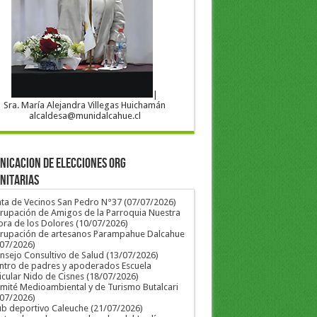
|
Sra. María Alejandra Villegas Huichamán
alcaldesa@munidalcahue.cl
ICACION DE ELECCIONES ORG
NITARIAS
nta de Vecinos San Pedro N°37 (07/07/2026)
rupación de Amigos de la Parroquia Nuestra
ra de los Dolores (10/07/2026)
grupación de artesanos Parampahue Dalcahue
/07/2026)
nsejo Consultivo de Salud (13/07/2026)
ntro de padres y apoderados Escuela
icular Nido de Cisnes (18/07/2026)
mité Medioambiental y de Turismo Butalcari
/07/2026)
ub deportivo Caleuche (21/07/2026)