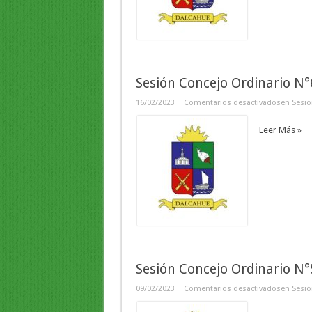
Sesión Concejo Ordinario N
16/02/2023
Comentarios desactivados
en Sesió
Leer Más »
Sesión Concejo Ordinario N
09/02/2023
Comentarios desactivados
en Sesió