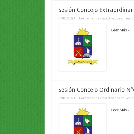
Sesión Concejo Extraordina
07/03/2023
Comentarios desactivados
en Sesió
Leer Más »
Sesión Concejo Ordinario N
02/03/2023
Comentarios desactivados
en Sesió
Leer Más »