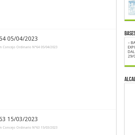
BASE
°64 05/04/2023
– B
EXP
n Concejo Ordinario N°64 05/04/2023
DAL
29/0
ALCA
°63 15/03/2023
n Concejo Ordinario N°63 15/03/2023