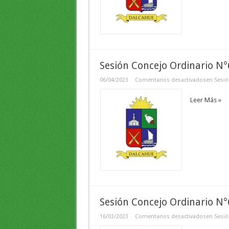
Sesión Concejo Ordinario N
06/04/2023
Comentarios desactivados
en Sesió
Leer Más »
Sesión Concejo Ordinario N
16/03/2023
Comentarios desactivados
en Sesió