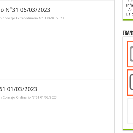
- Ce
Infa
rio N°31 06/03/2023
- As
Dal
n Concejo Extraordinario N°31 06/03/2023
Tran
°61 01/03/2023
n Concejo Ordinario N°61 01/03/2023