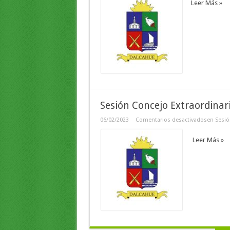
Leer Más »
Sesión Concejo Extraordina
06/02/2023
Comentarios desactivados
en Sesió
Leer Más »