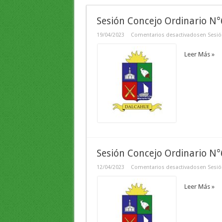
Sesión Concejo Ordinario N
19/04/2023
Comentarios desactivados
en Sesió
Leer Más »
Sesión Concejo Ordinario N
12/04/2023
Comentarios desactivados
en Sesió
Leer Más »