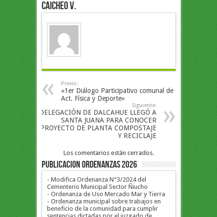
Caicheo V.
Previo:
«1er Diálogo Participativo comunal de
Act. Física y Deporte»
Siguiente:
DELEGACIÓN DE DALCAHUE LLEGÓ A
SANTA JUANA PARA CONOCER
PROYECTO DE PLANTA COMPOSTAJE
Y RECICLAJE
Los comentarios están cerrados.
PUBLICACION ORDENANZAS 2026
- Modifica Ordenanza N°3/2024 del
Cementerio Municipal Sector Ñiucho
- Ordenanza de Uso Mercado Mar y Tierra
- Ordenanza municipal sobre trabajos en
beneficio de la comunidad para cumplir
sentencias dictadas por el juzgado de