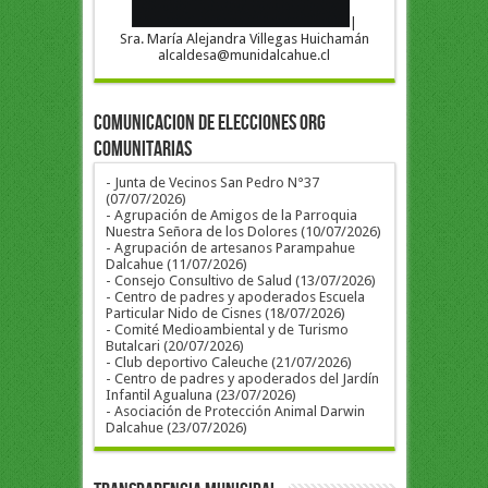
|
Sra. María Alejandra Villegas Huichamán
alcaldesa@munidalcahue.cl
COMUNICACION DE ELECCIONES ORG
COMUNITARIAS
- Junta de Vecinos San Pedro N°37
(07/07/2026)
- Agrupación de Amigos de la Parroquia
Nuestra Señora de los Dolores (10/07/2026)
- Agrupación de artesanos Parampahue
Dalcahue (11/07/2026)
- Consejo Consultivo de Salud (13/07/2026)
- Centro de padres y apoderados Escuela
Particular Nido de Cisnes (18/07/2026)
- Comité Medioambiental y de Turismo
Butalcari (20/07/2026)
- Club deportivo Caleuche (21/07/2026)
- Centro de padres y apoderados del Jardín
Infantil Agualuna (23/07/2026)
- Asociación de Protección Animal Darwin
Dalcahue (23/07/2026)