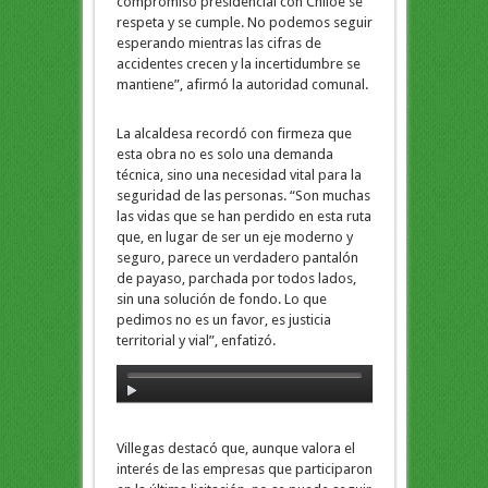
compromiso presidencial con Chiloé se
respeta y se cumple. No podemos seguir
esperando mientras las cifras de
accidentes crecen y la incertidumbre se
mantiene”, afirmó la autoridad comunal.
La alcaldesa recordó con firmeza que
esta obra no es solo una demanda
técnica, sino una necesidad vital para la
seguridad de las personas. “Son muchas
las vidas que se han perdido en esta ruta
que, en lugar de ser un eje moderno y
seguro, parece un verdadero pantalón
de payaso, parchada por todos lados,
sin una solución de fondo. Lo que
pedimos no es un favor, es justicia
territorial y vial”, enfatizó.
Villegas destacó que, aunque valora el
interés de las empresas que participaron