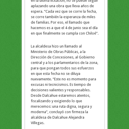
en la última licitación, no se puede seguir
aplazando una obra que lleva años de
espera. “Cada vez que se corre la fecha,
se corre también la esperanza de miles
de familias. Por eso, el llamado que
hacemos es a que el 4 de junio sea el día
en que finalmente se cumpla con Chiloé”.
La alcaldesa hizo un llamado al
Ministerio de Obras Públicas, a la
Dirección de Concesiones, al Gobierno
central y a los parlamentarios de la zona,
para que pongan todos sus esfuerzos
en que esta fecha no se diluya
nuevamente. “Este no es momento para
excusas ni tecnicismos. Es tiempo de
decisiones valientes y responsables.
Desde Dalcahue estaremos atentos,
fiscalizando y exigiendo lo que
merecemos: una ruta digna, segura y
moderna”, concluyó con firmeza la
alcaldesa de Dalcahue Alejandra
Villegas.