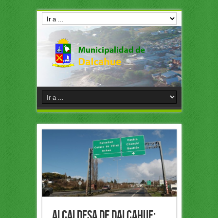
Alcaldesa de Dalcahue: