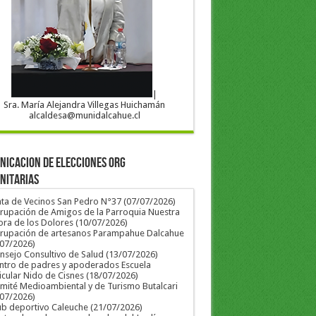
|
Sra. María Alejandra Villegas Huichamán
alcaldesa@munidalcahue.cl
ICACION DE ELECCIONES ORG
NITARIAS
nta de Vecinos San Pedro N°37 (07/07/2026)
rupación de Amigos de la Parroquia Nuestra
ra de los Dolores (10/07/2026)
grupación de artesanos Parampahue Dalcahue
/07/2026)
nsejo Consultivo de Salud (13/07/2026)
ntro de padres y apoderados Escuela
icular Nido de Cisnes (18/07/2026)
mité Medioambiental y de Turismo Butalcari
/07/2026)
ub deportivo Caleuche (21/07/2026)