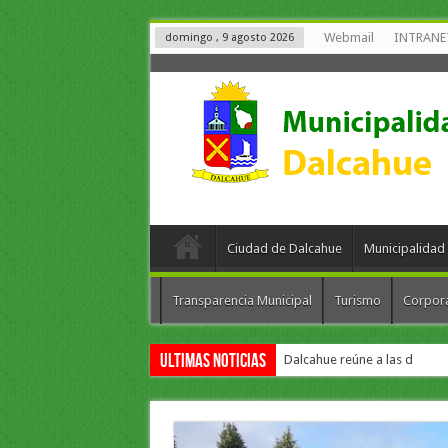
Webmail
INTRANE
domingo , 9 agosto 2026
Ciudad de Dalcahue
Municipalidad
Transparencia Municipal
Turismo
Corpor
Ultimas Noticias
Dalcahue reúne a las diez co