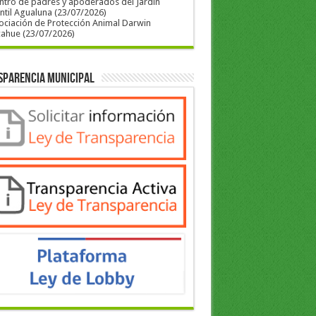
ntro de padres y apoderados del Jardín
ntil Agualuna (23/07/2026)
ociación de Protección Animal Darwin
cahue (23/07/2026)
sparencia Municipal