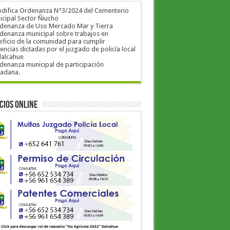
odifica Ordenanza N°3/2024 del Cementerio
cipal Sector Ñiucho
rdenanza de Uso Mercado Mar y Tierra
denanza municipal sobre trabajos en
ficio de la comunidad para cumplir
encias dictadas por el juzgado de policía local
dalcahue
denanza municipal de participación
dadana.
cios Online