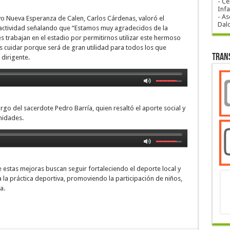
- Ce
Infa
- As
ivo Nueva Esperanza de Calen, Carlos Cárdenas, valoró el
Dal
a actividad señalando que “Estamos muy agradecidos de la
s trabajan en el estadio por permitirnos utilizar este hermoso
 cuidar porque será de gran utilidad para todos los que
Tran
dirigente.
rgo del sacerdote Pedro Barría, quien resaltó el aporte social y
nidades.
e estas mejoras buscan seguir fortaleciendo el deporte local y
la práctica deportiva, promoviendo la participación de niños,
a.