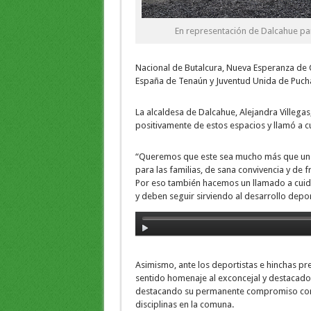
En representación de Dalcahue par
Nacional de Butalcura, Nueva Esperanza de 
España de Tenaún y Juventud Unida de Puch
La alcaldesa de Dalcahue, Alejandra Villega
positivamente de estos espacios y llamó a c
“Queremos que este sea mucho más que un 
para las familias, de sana convivencia y de 
Por eso también hacemos un llamado a cuida
y deben seguir sirviendo al desarrollo depo
Asimismo, ante los deportistas e hinchas pres
sentido homenaje al exconcejal y destacado 
destacando su permanente compromiso con el
disciplinas en la comuna.