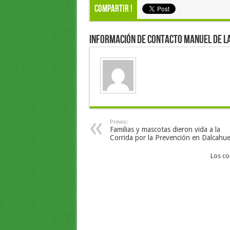
Compartir !
Información de Contacto Manuel de l
Previo:
Familias y mascotas dieron vida a la
Corrida por la Prevención en Dalcahu
Los co