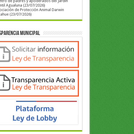
ntro de padres y apoderados del Jardín
ntil Agualuna (23/07/2026)
ociación de Protección Animal Darwin
cahue (23/07/2026)
sparencia Municipal