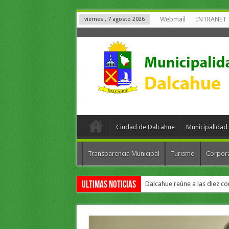
Webmail
INTRANET
viernes , 7 agosto 2026
Ciudad de Dalcahue
Municipalidad
Transparencia Municipal
Turismo
Corpor
Ultimas Noticias
Dalcahue reúne a las diez co