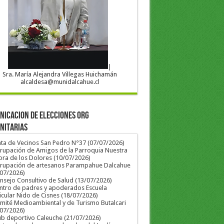
|
Sra. María Alejandra Villegas Huichamán
alcaldesa@munidalcahue.cl
ICACION DE ELECCIONES ORG
NITARIAS
nta de Vecinos San Pedro N°37 (07/07/2026)
rupación de Amigos de la Parroquia Nuestra
ra de los Dolores (10/07/2026)
grupación de artesanos Parampahue Dalcahue
/07/2026)
nsejo Consultivo de Salud (13/07/2026)
ntro de padres y apoderados Escuela
icular Nido de Cisnes (18/07/2026)
mité Medioambiental y de Turismo Butalcari
/07/2026)
ub deportivo Caleuche (21/07/2026)