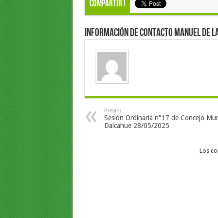
Compartir !
Información de Contacto Manuel de l
Previo:
Sesión Ordinaria n°17 de Concejo Mu
Dalcahue 28/05/2025
Los co