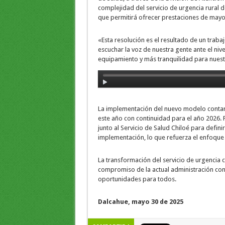
complejidad del servicio de urgencia rural 
que permitirá ofrecer prestaciones de mayor
«Esta resolución es el resultado de un tr
escuchar la voz de nuestra gente ante el niv
equipamiento y más tranquilidad para nuestr
La implementación del nuevo modelo contar
este año con continuidad para el año 2026. 
junto al Servicio de Salud Chiloé para defin
implementación, lo que refuerza el enfoque pa
La transformación del servicio de urgencia c
compromiso de la actual administración con
oportunidades para todos.
Dalcahue, mayo 30 de 2025