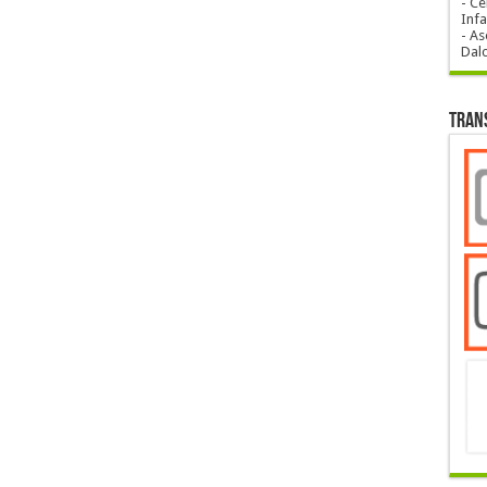
- Ce
Infa
- As
Dal
Tran