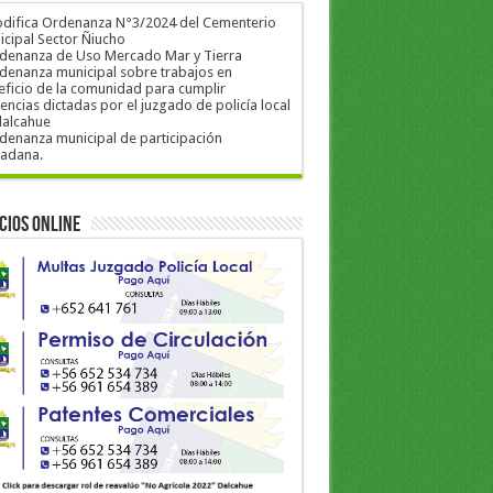
odifica Ordenanza N°3/2024 del Cementerio
cipal Sector Ñiucho
rdenanza de Uso Mercado Mar y Tierra
denanza municipal sobre trabajos en
ficio de la comunidad para cumplir
encias dictadas por el juzgado de policía local
dalcahue
denanza municipal de participación
dadana.
cios Online