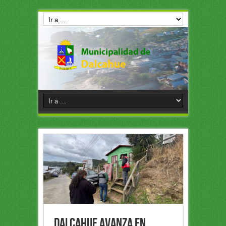
Dalcahue avanza en