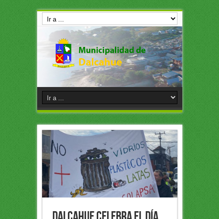
Dalcahue celebra el Día