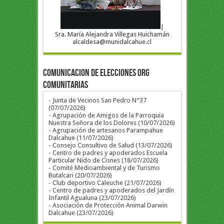
|
Sra. María Alejandra Villegas Huichamán
alcaldesa@munidalcahue.cl
COMUNICACION DE ELECCIONES ORG
COMUNITARIAS
- Junta de Vecinos San Pedro N°37
(07/07/2026)
- Agrupación de Amigos de la Parroquia
Nuestra Señora de los Dolores (10/07/2026)
- Agrupación de artesanos Parampahue
Dalcahue (11/07/2026)
- Consejo Consultivo de Salud (13/07/2026)
- Centro de padres y apoderados Escuela
Particular Nido de Cisnes (18/07/2026)
- Comité Medioambiental y de Turismo
Butalcari (20/07/2026)
- Club deportivo Caleuche (21/07/2026)
- Centro de padres y apoderados del Jardín
Infantil Agualuna (23/07/2026)
- Asociación de Protección Animal Darwin
Dalcahue (23/07/2026)