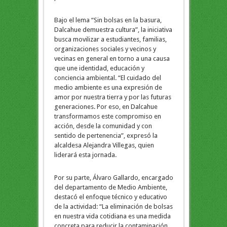
Bajo el lema “Sin bolsas en la basura,
Dalcahue demuestra cultura”, la iniciativa
busca movilizar a estudiantes, familias,
organizaciones sociales y vecinos y
vecinas en general en torno a una causa
que une identidad, educación y
conciencia ambiental. “El cuidado del
medio ambiente es una expresión de
amor por nuestra tierra y por las futuras
generaciones. Por eso, en Dalcahue
transformamos este compromiso en
acción, desde la comunidad y con
sentido de pertenencia”, expresó la
alcaldesa Alejandra Villegas, quien
liderará esta jornada.
Por su parte, Álvaro Gallardo, encargado
del departamento de Medio Ambiente,
destacó el enfoque técnico y educativo
de la actividad: “La eliminación de bolsas
en nuestra vida cotidiana es una medida
concreta para reducir la contaminación