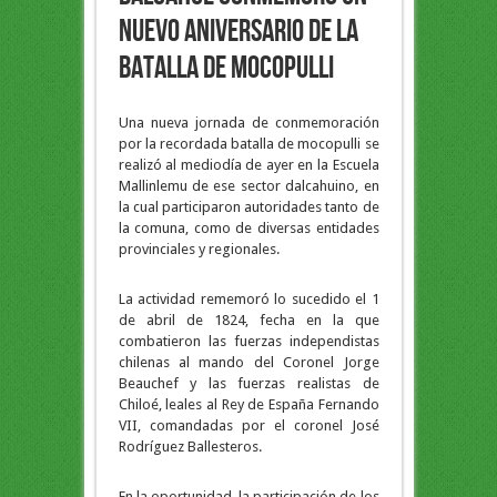
nuevo aniversario de la
Batalla de Mocopulli
Una nueva jornada de conmemoración
por la recordada batalla de mocopulli se
realizó al mediodía de ayer en la Escuela
Mallinlemu de ese sector dalcahuino, en
la cual participaron autoridades tanto de
la comuna, como de diversas entidades
provinciales y regionales.
La actividad rememoró lo sucedido el 1
de abril de 1824, fecha en la que
combatieron las fuerzas independistas
chilenas al mando del Coronel Jorge
Beauchef y las fuerzas realistas de
Chiloé, leales al Rey de España Fernando
VII, comandadas por el coronel José
Rodríguez Ballesteros.
En la oportunidad, la participación de los