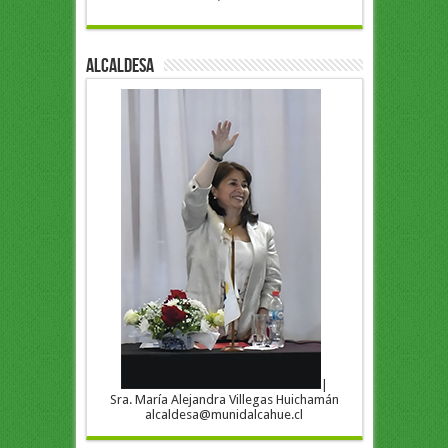
ALCALDESA
|
Sra. María Alejandra Villegas Huichamán
alcaldesa@munidalcahue.cl