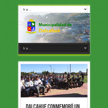
Dalcahue conmemoró un