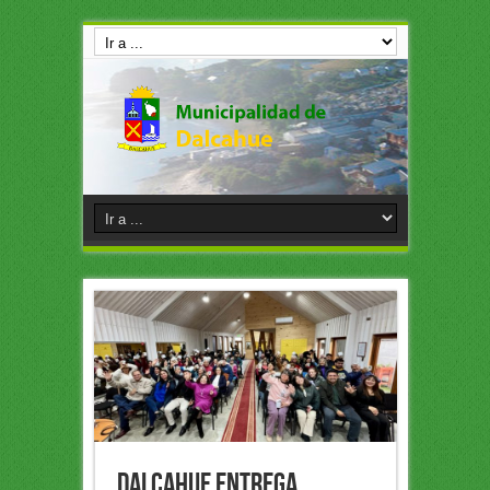
Dalcahue entrega