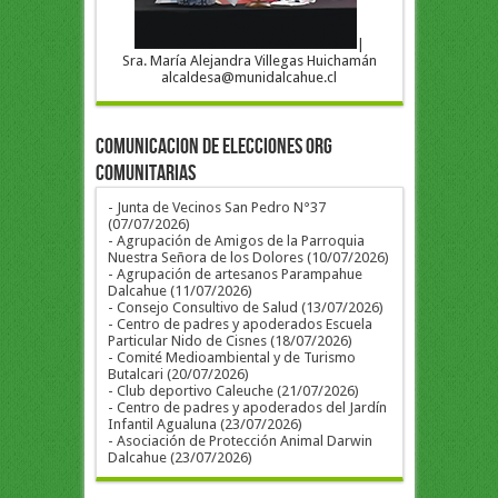
|
Sra. María Alejandra Villegas Huichamán
alcaldesa@munidalcahue.cl
COMUNICACION DE ELECCIONES ORG
COMUNITARIAS
- Junta de Vecinos San Pedro N°37
(07/07/2026)
- Agrupación de Amigos de la Parroquia
Nuestra Señora de los Dolores (10/07/2026)
- Agrupación de artesanos Parampahue
Dalcahue (11/07/2026)
- Consejo Consultivo de Salud (13/07/2026)
- Centro de padres y apoderados Escuela
Particular Nido de Cisnes (18/07/2026)
- Comité Medioambiental y de Turismo
Butalcari (20/07/2026)
- Club deportivo Caleuche (21/07/2026)
- Centro de padres y apoderados del Jardín
Infantil Agualuna (23/07/2026)
- Asociación de Protección Animal Darwin
Dalcahue (23/07/2026)