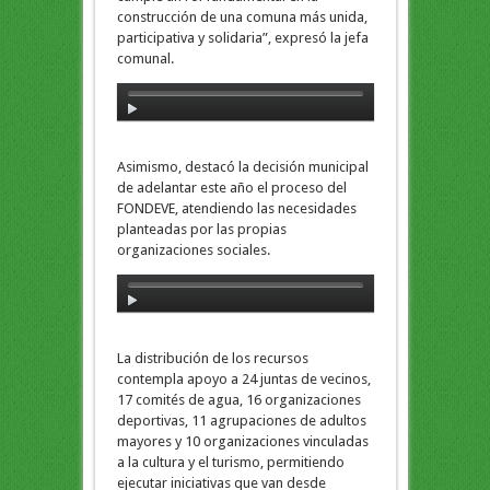
construcción de una comuna más unida,
participativa y solidaria”, expresó la jefa
comunal.
Asimismo, destacó la decisión municipal
de adelantar este año el proceso del
FONDEVE, atendiendo las necesidades
planteadas por las propias
organizaciones sociales.
La distribución de los recursos
contempla apoyo a 24 juntas de vecinos,
17 comités de agua, 16 organizaciones
deportivas, 11 agrupaciones de adultos
mayores y 10 organizaciones vinculadas
a la cultura y el turismo, permitiendo
ejecutar iniciativas que van desde