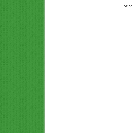
Los co