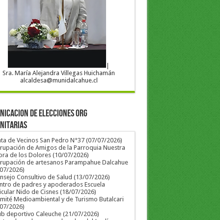
|
Sra. María Alejandra Villegas Huichamán
alcaldesa@munidalcahue.cl
ICACION DE ELECCIONES ORG
NITARIAS
nta de Vecinos San Pedro N°37 (07/07/2026)
rupación de Amigos de la Parroquia Nuestra
ra de los Dolores (10/07/2026)
grupación de artesanos Parampahue Dalcahue
/07/2026)
nsejo Consultivo de Salud (13/07/2026)
ntro de padres y apoderados Escuela
icular Nido de Cisnes (18/07/2026)
mité Medioambiental y de Turismo Butalcari
/07/2026)
ub deportivo Caleuche (21/07/2026)