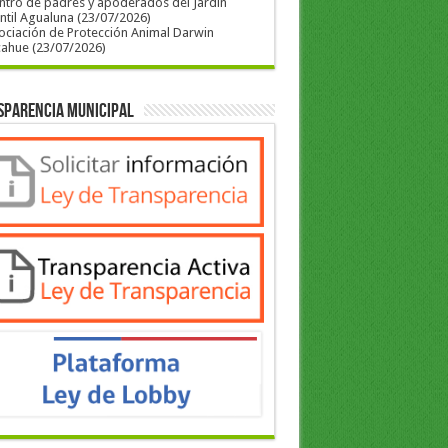
ntro de padres y apoderados del Jardín
ntil Agualuna (23/07/2026)
ociación de Protección Animal Darwin
cahue (23/07/2026)
sparencia Municipal