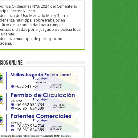
odifica Ordenanza N°3/2024 del Cementerio
cipal Sector Ñiucho
rdenanza de Uso Mercado Mar y Tierra
denanza municipal sobre trabajos en
ficio de la comunidad para cumplir
encias dictadas por el juzgado de policía local
dalcahue
denanza municipal de participación
dadana.
cios Online