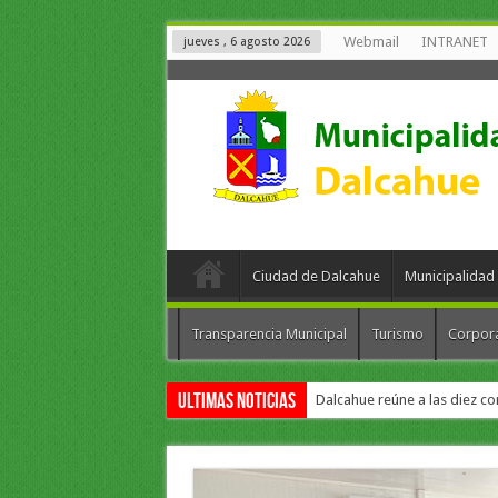
Webmail
INTRANET
jueves , 6 agosto 2026
Ciudad de Dalcahue
Municipalidad
Transparencia Municipal
Turismo
Corpor
Ultimas Noticias
Dalcahue reúne a las diez co