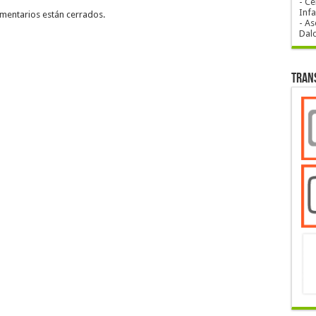
- Ce
Infa
mentarios están cerrados.
- As
Dal
Tran