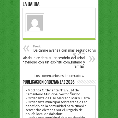
la Barra
Previo:
Dalcahue avanza con más seguridad vial
Siguiente:
Dalcahue celebra su encendido del árbol
navideño con un espíritu comunitario y
familiar
Los comentarios están cerrados.
PUBLICACION ORDENANZAS 2026
- Modifica Ordenanza N°3/2024 del
Cementerio Municipal Sector Ñiucho
- Ordenanza de Uso Mercado Mar y Tierra
- Ordenanza municipal sobre trabajos en
beneficio de la comunidad para cumplir
sentencias dictadas por el juzgado de
policía local de dalcahue
- Ordenanza municipal de participación