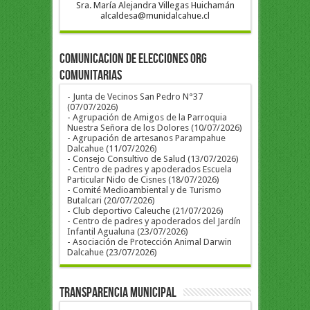
Sra. María Alejandra Villegas Huichamán
alcaldesa@munidalcahue.cl
COMUNICACION DE ELECCIONES ORG
COMUNITARIAS
- Junta de Vecinos San Pedro N°37
(07/07/2026)
- Agrupación de Amigos de la Parroquia
Nuestra Señora de los Dolores (10/07/2026)
- Agrupación de artesanos Parampahue
Dalcahue (11/07/2026)
- Consejo Consultivo de Salud (13/07/2026)
- Centro de padres y apoderados Escuela
Particular Nido de Cisnes (18/07/2026)
- Comité Medioambiental y de Turismo
Butalcari (20/07/2026)
- Club deportivo Caleuche (21/07/2026)
- Centro de padres y apoderados del Jardín
Infantil Agualuna (23/07/2026)
- Asociación de Protección Animal Darwin
Dalcahue (23/07/2026)
Transparencia Municipal