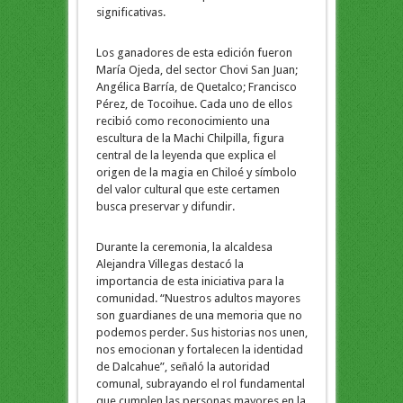
significativas.
Los ganadores de esta edición fueron
María Ojeda, del sector Chovi San Juan;
Angélica Barría, de Quetalco; Francisco
Pérez, de Tocoihue. Cada uno de ellos
recibió como reconocimiento una
escultura de la Machi Chilpilla, figura
central de la leyenda que explica el
origen de la magia en Chiloé y símbolo
del valor cultural que este certamen
busca preservar y difundir.
Durante la ceremonia, la alcaldesa
Alejandra Villegas destacó la
importancia de esta iniciativa para la
comunidad. “Nuestros adultos mayores
son guardianes de una memoria que no
podemos perder. Sus historias nos unen,
nos emocionan y fortalecen la identidad
de Dalcahue”, señaló la autoridad
comunal, subrayando el rol fundamental
que cumplen las personas mayores en la