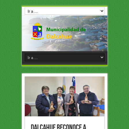
Dalcahue reconoce a