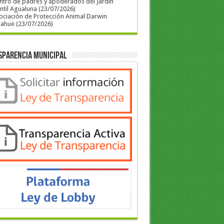
ntro de padres y apoderados del Jardín
ntil Agualuna (23/07/2026)
ociación de Protección Animal Darwin
cahue (23/07/2026)
sparencia Municipal