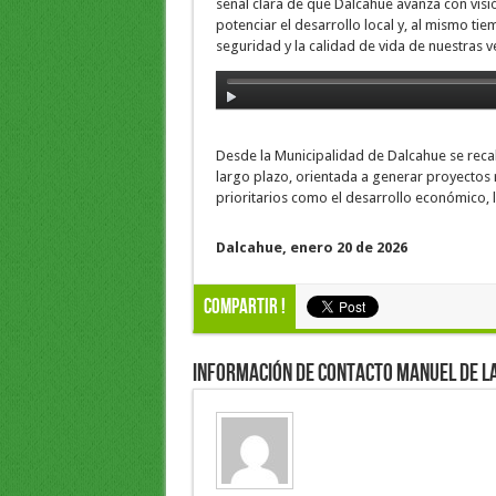
señal clara de que Dalcahue avanza con visión
potenciar el desarrollo local y, al mismo ti
seguridad y la calidad de vida de nuestras ve
Desde la Municipalidad de Dalcahue se recal
largo plazo, orientada a generar proyectos r
prioritarios como el desarrollo económico, 
Dalcahue, enero 20 de 2026
Compartir !
Información de Contacto Manuel de l