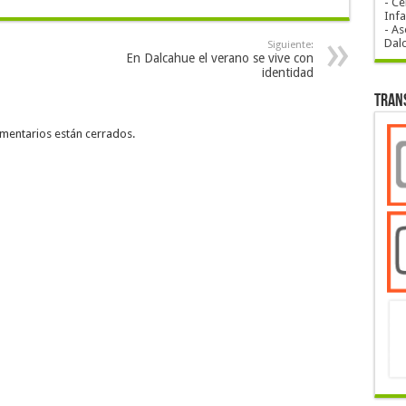
- Ce
Infa
- As
Dal
Siguiente:
En Dalcahue el verano se vive con
identidad
Tran
mentarios están cerrados.