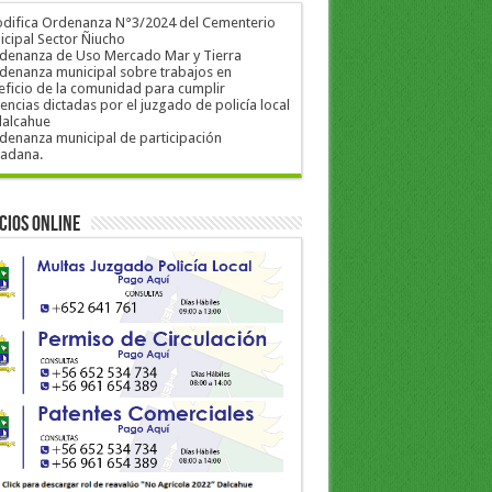
odifica Ordenanza N°3/2024 del Cementerio
cipal Sector Ñiucho
rdenanza de Uso Mercado Mar y Tierra
denanza municipal sobre trabajos en
ficio de la comunidad para cumplir
encias dictadas por el juzgado de policía local
dalcahue
denanza municipal de participación
dadana.
cios Online