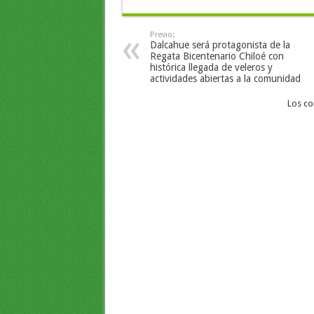
Previo:
Dalcahue será protagonista de la
Regata Bicentenario Chiloé con
histórica llegada de veleros y
actividades abiertas a la comunidad
Los co