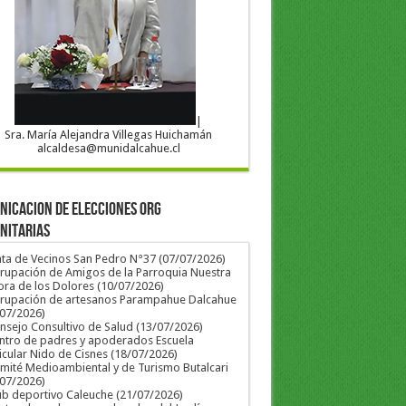
|
Sra. María Alejandra Villegas Huichamán
alcaldesa@munidalcahue.cl
ICACION DE ELECCIONES ORG
NITARIAS
nta de Vecinos San Pedro N°37 (07/07/2026)
rupación de Amigos de la Parroquia Nuestra
ra de los Dolores (10/07/2026)
grupación de artesanos Parampahue Dalcahue
/07/2026)
nsejo Consultivo de Salud (13/07/2026)
ntro de padres y apoderados Escuela
icular Nido de Cisnes (18/07/2026)
mité Medioambiental y de Turismo Butalcari
/07/2026)
ub deportivo Caleuche (21/07/2026)