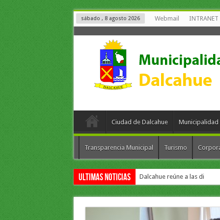
Webmail
INTRANET
sábado , 8 agosto 2026
Ciudad de Dalcahue
Municipalidad
Transparencia Municipal
Turismo
Corpor
Ultimas Noticias
Dalcahue reúne a las diez co