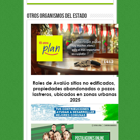
OTROS ORGANISMOS DEL ESTADO