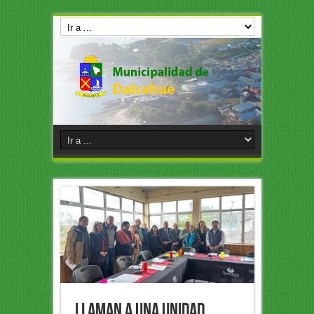
llaman a una unidad