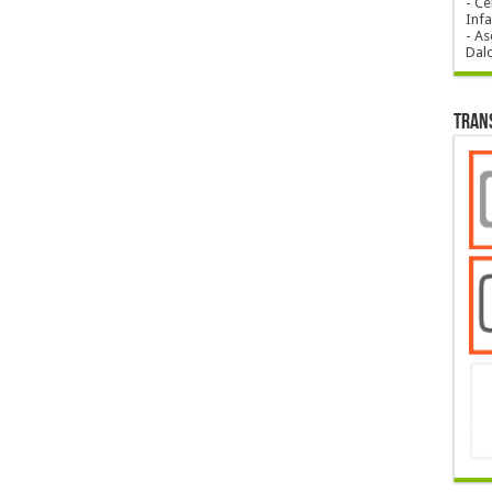
- Ce
Infa
- As
Dal
Tran