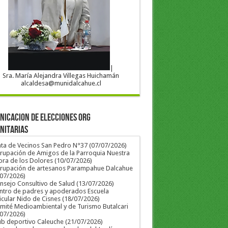
|
Sra. María Alejandra Villegas Huichamán
alcaldesa@munidalcahue.cl
ICACION DE ELECCIONES ORG
NITARIAS
nta de Vecinos San Pedro N°37 (07/07/2026)
rupación de Amigos de la Parroquia Nuestra
ra de los Dolores (10/07/2026)
grupación de artesanos Parampahue Dalcahue
/07/2026)
nsejo Consultivo de Salud (13/07/2026)
ntro de padres y apoderados Escuela
icular Nido de Cisnes (18/07/2026)
mité Medioambiental y de Turismo Butalcari
/07/2026)
ub deportivo Caleuche (21/07/2026)