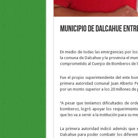
Municipio de Dalcahue entr
En medio de todas las emergencias por los
la comuna de Dalcahue y la provincia el mun
comprometido al Cuerpo de Bomberos de l
Fue el propio superintendente del ente bo
primera autoridad comunal Juan Alberto P
por un monto superior a los 20 millones de 
“A pesar que teníamos dificultades de orde
bomberos, logró apoyar los requerimientos
que les va a servir a la institución para su 
La primera autoridad indicó además que
Dalcahue para poder combatir los diferent