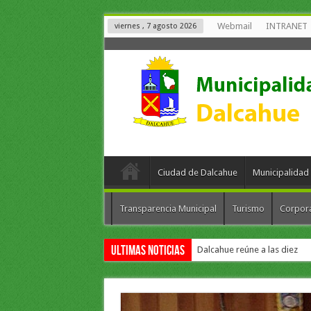
Webmail
INTRANET
viernes , 7 agosto 2026
Ciudad de Dalcahue
Municipalidad
Transparencia Municipal
Turismo
Corpor
Ultimas Noticias
Dalcahue reúne a las diez co