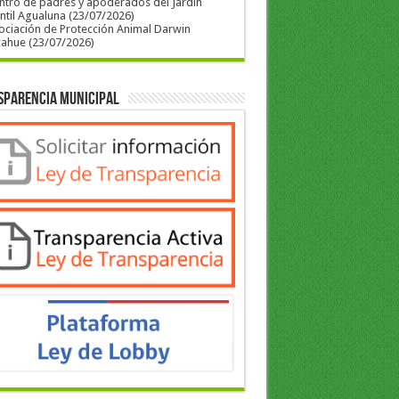
ntro de padres y apoderados del Jardín
ntil Agualuna (23/07/2026)
ociación de Protección Animal Darwin
cahue (23/07/2026)
sparencia Municipal