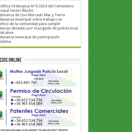
odifica Ordenanza N°3/2024 del Cementerio
cipal Sector Ñiucho
rdenanza de Uso Mercado Mar y Tierra
denanza municipal sobre trabajos en
ficio de la comunidad para cumplir
encias dictadas por el juzgado de policía local
dalcahue
denanza municipal de participación
dadana.
cios Online