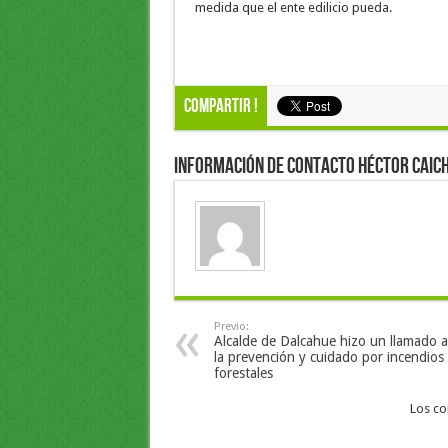
medida que el ente edilicio pueda.
Compartir !
Información de Contacto Héctor Caich
Previo:
Alcalde de Dalcahue hizo un llamado a
la prevención y cuidado por incendios
forestales
Los co