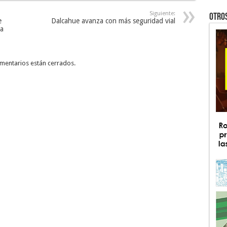
Siguiente:
OTRO
e
Dalcahue avanza con más seguridad vial
ra
mentarios están cerrados.