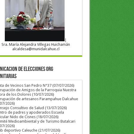
|
Sra. María Alejandra Villegas Huichamán
alcaldesa@munidalcahue.cl
ICACION DE ELECCIONES ORG
NITARIAS
nta de Vecinos San Pedro N°37 (07/07/2026)
rupación de Amigos de la Parroquia Nuestra
ra de los Dolores (10/07/2026)
grupación de artesanos Parampahue Dalcahue
/07/2026)
nsejo Consultivo de Salud (13/07/2026)
ntro de padres y apoderados Escuela
icular Nido de Cisnes (18/07/2026)
mité Medioambiental y de Turismo Butalcari
/07/2026)
ub deportivo Caleuche (21/07/2026)