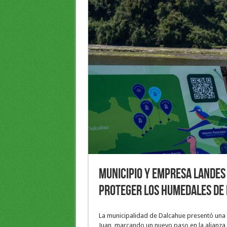
Municipio y empresa LANDES
proteger los humedales de
La municipalidad de Dalcahue presentó una n
Juan, marcando un nuevo paso en la alianza