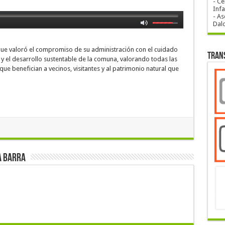
- Ce
Infa
- As
Dal
 que valoró el compromiso de su administración con el cuidado
Tran
 y el desarrollo sustentable de la comuna, valorando todas las
que benefician a vecinos, visitantes y al patrimonio natural que
a Barra