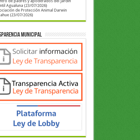
ntro de padres y apoderados del Jardín
ntil Agualuna (23/07/2026)
ociación de Protección Animal Darwin
cahue (23/07/2026)
sparencia Municipal