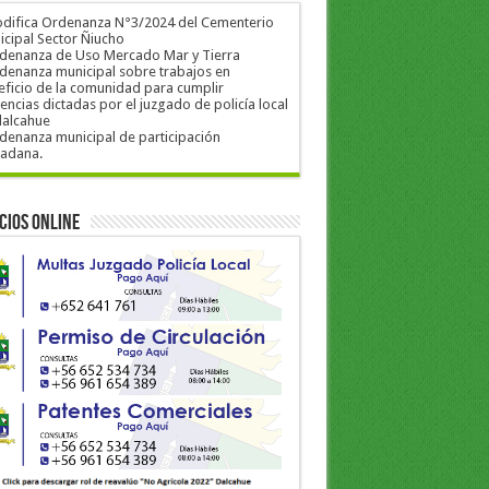
odifica Ordenanza N°3/2024 del Cementerio
cipal Sector Ñiucho
rdenanza de Uso Mercado Mar y Tierra
denanza municipal sobre trabajos en
ficio de la comunidad para cumplir
encias dictadas por el juzgado de policía local
dalcahue
denanza municipal de participación
dadana.
cios Online