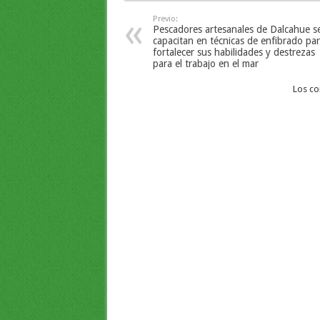
Previo:
Pescadores artesanales de Dalcahue s
capacitan en técnicas de enfibrado pa
fortalecer sus habilidades y destrezas
para el trabajo en el mar
Los co