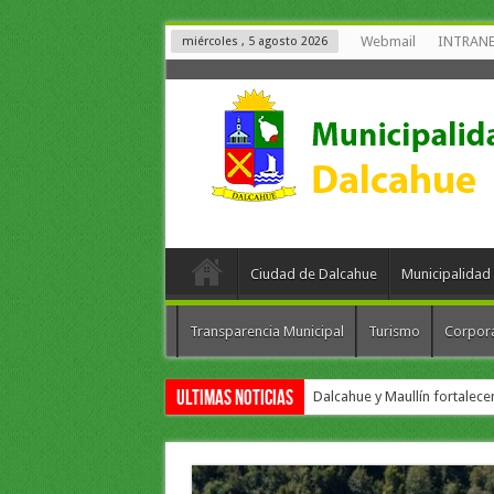
Webmail
INTRAN
miércoles , 5 agosto 2026
Ciudad de Dalcahue
Municipalidad
Transparencia Municipal
Turismo
Corpor
Ultimas Noticias
Dalcahue y Maullín fortalec