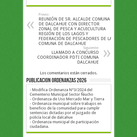
Previo:
REUNIÓN DE SR. ALCALDE COMUNA
DE DALCAHUE CON DIRECTOR
ZONAL DE PESCA Y ACUICULTURA
REGIÓN DE LOS LAGOS Y
FEDERACIÓN DE PESCADORES DE LA
COMUNA DE DALCAHUE
Siguiente:
LLAMADO A CONCURSO
COORDINADOR PDTI COMUNA
DALCAHUE
Los comentarios están cerrados.
PUBLICACION ORDENANZAS 2026
- Modifica Ordenanza N°3/2024 del
Cementerio Municipal Sector Ñiucho
- Ordenanza de Uso Mercado Mar y Tierra
- Ordenanza municipal sobre trabajos en
beneficio de la comunidad para cumplir
sentencias dictadas por el juzgado de
policía local de dalcahue
- Ordenanza municipal de participación
ciudadana.