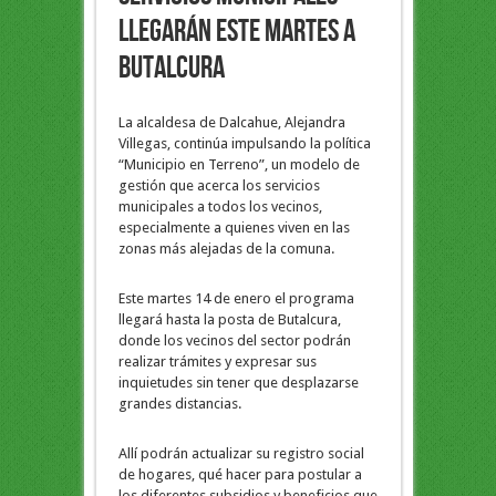
llegarán este martes a
Butalcura
La alcaldesa de Dalcahue, Alejandra
Villegas, continúa impulsando la política
“Municipio en Terreno”, un modelo de
gestión que acerca los servicios
municipales a todos los vecinos,
especialmente a quienes viven en las
zonas más alejadas de la comuna.
Este martes 14 de enero el programa
llegará hasta la posta de Butalcura,
donde los vecinos del sector podrán
realizar trámites y expresar sus
inquietudes sin tener que desplazarse
grandes distancias.
Allí podrán actualizar su registro social
de hogares, qué hacer para postular a
los diferentes subsidios y beneficios que