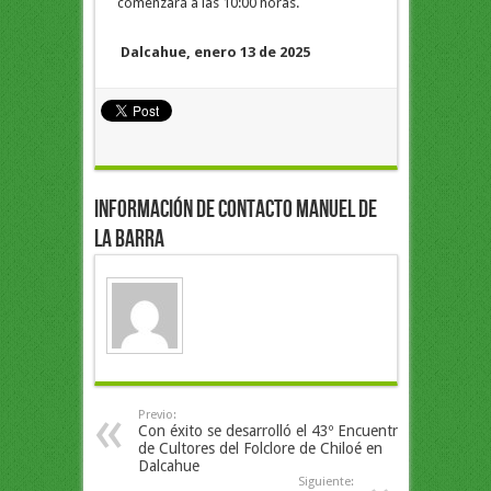
comenzará a las 10:00 horas.
Dalcahue, enero 13 de 2025
Información de Contacto Manuel de
la Barra
Previo:
Con éxito se desarrolló el 43º Encuentro
de Cultores del Folclore de Chiloé en
Dalcahue
Siguiente: