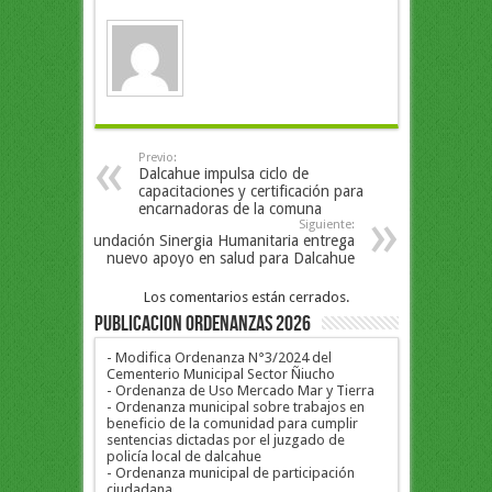
Previo:
Dalcahue impulsa ciclo de
capacitaciones y certificación para
encarnadoras de la comuna
Siguiente:
Fundación Sinergia Humanitaria entrega
nuevo apoyo en salud para Dalcahue
Los comentarios están cerrados.
PUBLICACION ORDENANZAS 2026
- Modifica Ordenanza N°3/2024 del
Cementerio Municipal Sector Ñiucho
- Ordenanza de Uso Mercado Mar y Tierra
- Ordenanza municipal sobre trabajos en
beneficio de la comunidad para cumplir
sentencias dictadas por el juzgado de
policía local de dalcahue
- Ordenanza municipal de participación
ciudadana.