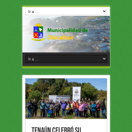
Tenaún celebró su