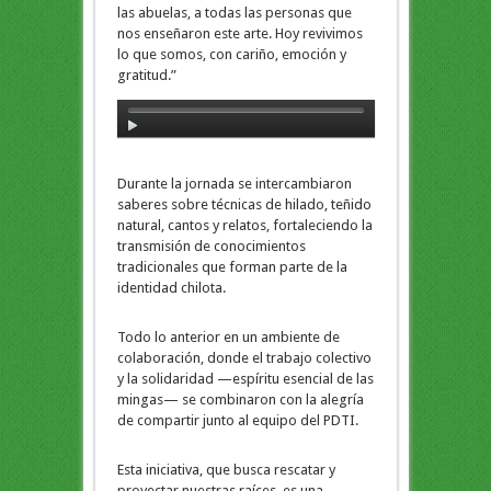
las abuelas, a todas las personas que
nos enseñaron este arte. Hoy revivimos
lo que somos, con cariño, emoción y
gratitud.”
Durante la jornada se intercambiaron
saberes sobre técnicas de hilado, teñido
natural, cantos y relatos, fortaleciendo la
transmisión de conocimientos
tradicionales que forman parte de la
identidad chilota.
Todo lo anterior en un ambiente de
colaboración, donde el trabajo colectivo
y la solidaridad —espíritu esencial de las
mingas— se combinaron con la alegría
de compartir junto al equipo del PDTI.
Esta iniciativa, que busca rescatar y
proyectar nuestras raíces, es una