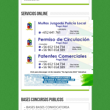
Servicios Online
BASES CONCURSOS PUBLICOS
– BASES BASES CONVOCATORIA