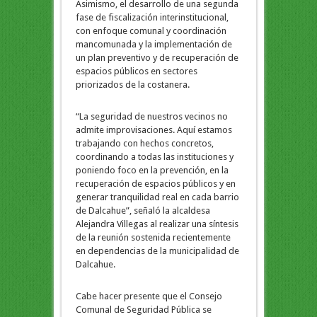
Asimismo, el desarrollo de una segunda
fase de fiscalización interinstitucional,
con enfoque comunal y coordinación
mancomunada y la implementación de
un plan preventivo y de recuperación de
espacios públicos en sectores
priorizados de la costanera.
“La seguridad de nuestros vecinos no
admite improvisaciones. Aquí estamos
trabajando con hechos concretos,
coordinando a todas las instituciones y
poniendo foco en la prevención, en la
recuperación de espacios públicos y en
generar tranquilidad real en cada barrio
de Dalcahue”, señaló la alcaldesa
Alejandra Villegas al realizar una síntesis
de la reunión sostenida recientemente
en dependencias de la municipalidad de
Dalcahue.
Cabe hacer presente que el Consejo
Comunal de Seguridad Pública se