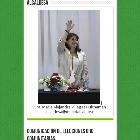
ALCALDESA
|
Sra. María Alejandra Villegas Huichamán
alcaldesa@munidalcahue.cl
COMUNICACION DE ELECCIONES ORG
COMUNITARIAS