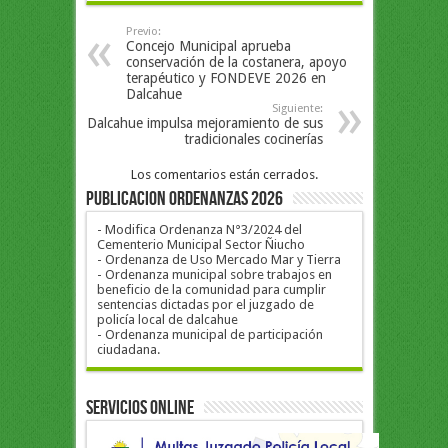
Previo:
Concejo Municipal aprueba
conservación de la costanera, apoyo
terapéutico y FONDEVE 2026 en
Dalcahue
Siguiente:
Dalcahue impulsa mejoramiento de sus
tradicionales cocinerías
Los comentarios están cerrados.
PUBLICACION ORDENANZAS 2026
- Modifica Ordenanza N°3/2024 del
Cementerio Municipal Sector Ñiucho
- Ordenanza de Uso Mercado Mar y Tierra
- Ordenanza municipal sobre trabajos en
beneficio de la comunidad para cumplir
sentencias dictadas por el juzgado de
policía local de dalcahue
- Ordenanza municipal de participación
ciudadana.
Servicios Online