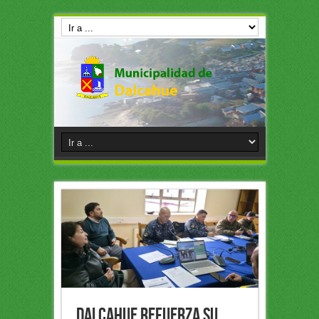
Dalcahue refuerza su