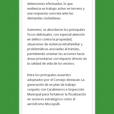
detenciones efectuadas, lo que
evidencia un trabajo activo en terreno y
una respuesta concreta ante las
demandas ciudadanas.
Asimismo, se abordaron los principales
focos delictuales, con especial atención
en delitos contra la propiedad,
situaciones de violencia intrafamiliar y
problemáticas asociadas al tránsito,
permitiendo orientar las acciones hacia
áreas prioritarias con impacto directo en
la calidad de vida de los vecinos.
Entre los principales acuerdos
adoptados por el Consejo destacan: La
generación de un plan de trabajo
conjunto con Carabineros e Inspección
Municipal para fortalecer la fiscalización
en sectores estratégicos como el
aeródromo Mocopulli.