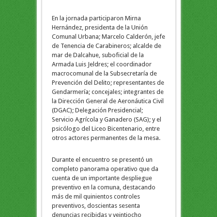
En la jornada participaron Mirna
Hernández, presidenta de la Unión
Comunal Urbana; Marcelo Calderón, jefe
de Tenencia de Carabineros; alcalde de
mar de Dalcahue, suboficial de la
Armada Luis Jeldres; el coordinador
macrocomunal de la Subsecretaría de
Prevención del Delito; representantes de
Gendarmería; concejales; integrantes de
la Dirección General de Aeronáutica Civil
(DGAC); Delegación Presidencial;
Servicio Agrícola y Ganadero (SAG); y el
psicólogo del Liceo Bicentenario, entre
otros actores permanentes de la mesa.
Durante el encuentro se presentó un
completo panorama operativo que da
cuenta de un importante despliegue
preventivo en la comuna, destacando
más de mil quinientos controles
preventivos, doscientas sesenta
denuncias recibidas y veintiocho