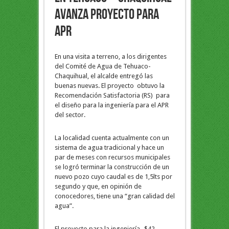
AVANZA PROYECTO PARA
APR
En una visita a terreno, a los dirigentes
del Comité de Agua de Tehuaco-
Chaquihual, el alcalde entregó las
buenas nuevas. El proyecto obtuvo la
Recomendación Satisfactoria (RS) para
el diseño para la ingeniería para el APR
del sector.
La localidad cuenta actualmente con un
sistema de agua tradicional y hace un
par de meses con recursos municipales
se logró terminar la construcción de un
nuevo pozo cuyo caudal es de 1,5lts por
segundo y que, en opinión de
conocedores, tiene una “gran calidad del
agua”.
El proyecto para la ingeniería -$42