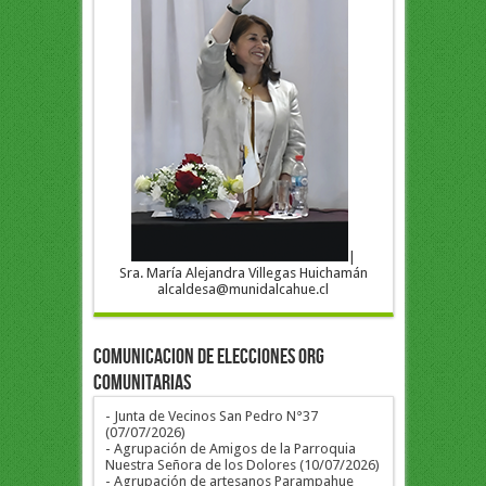
|
Sra. María Alejandra Villegas Huichamán
alcaldesa@munidalcahue.cl
COMUNICACION DE ELECCIONES ORG
COMUNITARIAS
- Junta de Vecinos San Pedro N°37
(07/07/2026)
- Agrupación de Amigos de la Parroquia
Nuestra Señora de los Dolores (10/07/2026)
- Agrupación de artesanos Parampahue