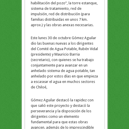
habilitación del pozo”, la torre estanque,
sistema de tratamiento, red de
impulsión, red de distribución (para
familias distribuidas en unos 7 km.
aprox.) y las obras anexas necesarias.
Este lunes 30 de octubre Gómez Aguilar
dio las buenas nuevas a los dirigentes
del Comité de Agua Potable, Rubén Vidal
(presidente) y Mauricio Barria
(secretario), con quienes se ha trabajo
conjuntamente para avanzar en un
anhelado sistema de agua potable, tan
anhelado por estos días en que empieza
a escasear el agua en muchos sectores
de Chiloé,
Gómez Aguilar destacó la rapidez con
que salió este proyecto y destacó la
perseverancia y la disposición de los
dirigentes como un elemento
fundamental para que estas obras
avancen, además de lo imprescindible