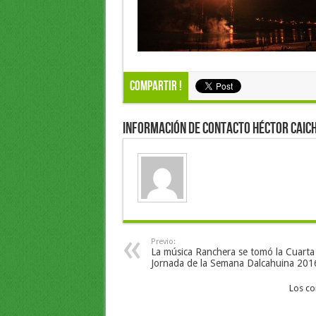
Compartir !
Información de Contacto Héctor Caich
Previo:
La música Ranchera se tomó la Cuarta
Jornada de la Semana Dalcahuina 201
Los co