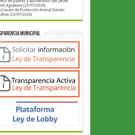
ntro de padres y apoderados del Jardín
ntil Agualuna (23/07/2026)
ociación de Protección Animal Darwin
cahue (23/07/2026)
sparencia Municipal