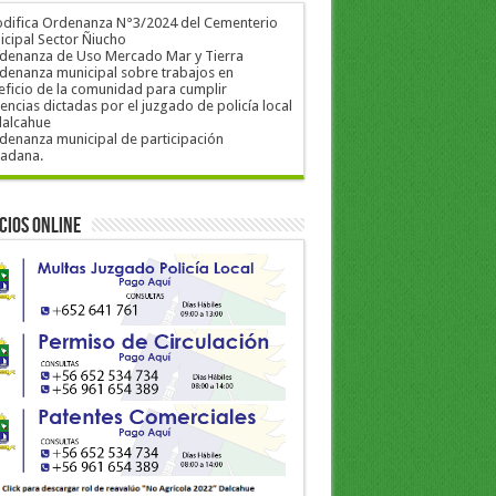
odifica Ordenanza N°3/2024 del Cementerio
cipal Sector Ñiucho
rdenanza de Uso Mercado Mar y Tierra
denanza municipal sobre trabajos en
ficio de la comunidad para cumplir
encias dictadas por el juzgado de policía local
dalcahue
denanza municipal de participación
dadana.
cios Online