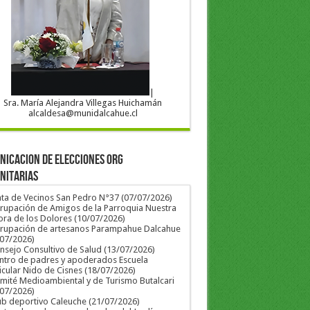
|
Sra. María Alejandra Villegas Huichamán
alcaldesa@munidalcahue.cl
ICACION DE ELECCIONES ORG
NITARIAS
nta de Vecinos San Pedro N°37 (07/07/2026)
rupación de Amigos de la Parroquia Nuestra
ra de los Dolores (10/07/2026)
grupación de artesanos Parampahue Dalcahue
/07/2026)
nsejo Consultivo de Salud (13/07/2026)
ntro de padres y apoderados Escuela
icular Nido de Cisnes (18/07/2026)
mité Medioambiental y de Turismo Butalcari
/07/2026)
ub deportivo Caleuche (21/07/2026)