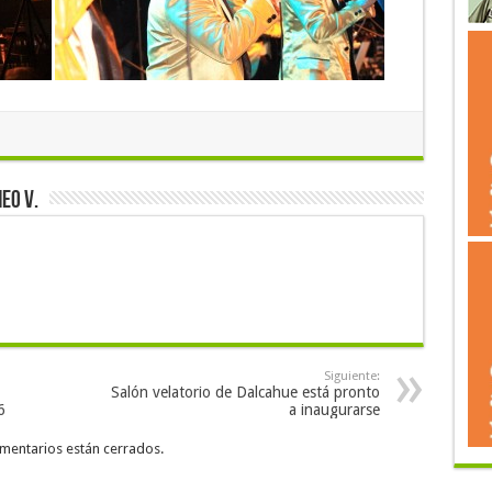
eo V.
Siguiente:
Salón velatorio de Dalcahue está pronto
6
a inaugurarse
mentarios están cerrados.