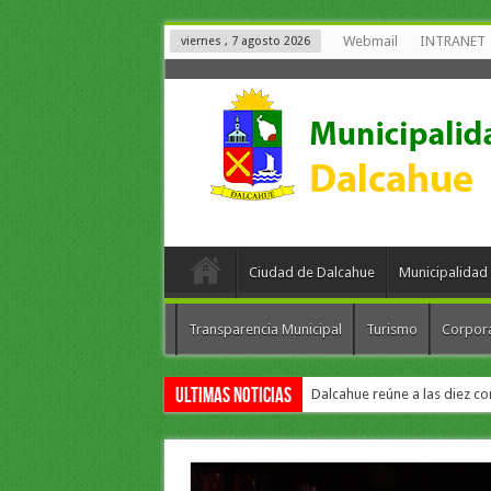
Webmail
INTRANET
viernes , 7 agosto 2026
Ciudad de Dalcahue
Municipalidad
Transparencia Municipal
Turismo
Corpor
Ultimas Noticias
Dalcahue reúne a las diez co