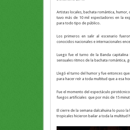
Artistas locales, bachata romántica, humor, c
tuvo más de 10 mil espectadores en la ex
para todo tipo de público.
Los primeros en salir al escenario fuer
conocidos nacionales e internacionales ence
Luego fue el turno de la Banda capitalin
sensuales ritmos de la bachata romántica, g
Llegó el turno del humor y fue entonces que
para hacer reír a toda multitud que a esa ho
Fue el momento del espectáculo pirotécnico 
fuegos artificiales que por más de 15 minut
El cierre de la semana dalcahuina lo puso l
tropicales hicieron bailar a toda la multitu