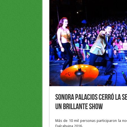
Sonora Palacios cerró la S
un brillante show
Más de 10 mil personas participaron la no
Dalcahuina 2016.