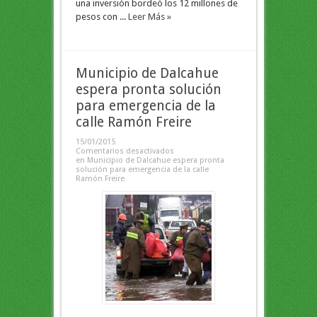
una inversión bordeó los 12 millones de
pesos con ...
Leer Más »
Municipio de Dalcahue
espera pronta solución
para emergencia de la
calle Ramón Freire
15/01/2015
Comentarios desactivados
en Municipio de Dalcahue espera pronta
solución para emergencia de la calle
Ramón Freire