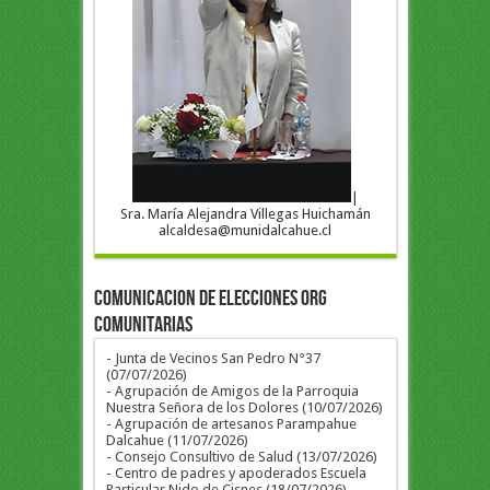
|
Sra. María Alejandra Villegas Huichamán
alcaldesa@munidalcahue.cl
COMUNICACION DE ELECCIONES ORG
COMUNITARIAS
- Junta de Vecinos San Pedro N°37
(07/07/2026)
- Agrupación de Amigos de la Parroquia
Nuestra Señora de los Dolores (10/07/2026)
- Agrupación de artesanos Parampahue
Dalcahue (11/07/2026)
- Consejo Consultivo de Salud (13/07/2026)
- Centro de padres y apoderados Escuela
Particular Nido de Cisnes (18/07/2026)