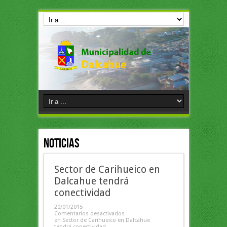
Noticias
Sector de Carihueico en
Dalcahue tendrá
conectividad
20/01/2015
Comentarios desactivados
en Sector de Carihueico en Dalcahue
tendrá conectividad