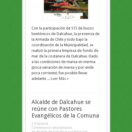
Con la participación de STI de buzos
bentónicos de Dalcahue, la presencia de
la Armada de Chile y todo bajo la
coordinación de la Municipalidad, se
realizó la primera limpieza de fondo de
mar de la costanera de Dalcahue. Dado
a las condiciones de marea en merma
(poca variación de marea y por ende
poca corriente) fue posible llevar
adelante ...
Leer Más »
Alcalde de Dalcahue se
reúne con Pastores
Evangélicos de la Comuna
27/10/2014
Comentarios desactivados
en Alcalde de Dalcahue se reúne con