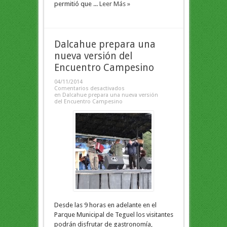
permitió que ...
Leer Más »
Dalcahue prepara una
nueva versión del
Encuentro Campesino
04/11/2014
Comentarios desactivados
en Dalcahue prepara una nueva versión
del Encuentro Campesino
Desde las 9 horas en adelante en el
Parque Municipal de Teguel los visitantes
podrán disfrutar de gastronomía,