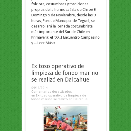
folclore, costumbres y tradiciones
propias de la hermosa Isla de Chiloé El
Domingo 9 de Noviembre, desde las 9
horas, Parque Municipal de Teguel, se
desarrollará la jornada costumbrista
más importante del Sur de Chile en
Primavera: el “XXII Encuentro Campesino
y ...
Leer Más »
Exitoso operativo de
limpieza de fondo marino
se realizó en Dalcahue
04/11/2014
Comentarios desactivados
en Exitoso operativo de limpieza de
fondo marino se realizó en Dalcahue