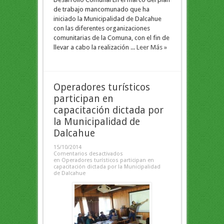
de trabajo mancomunado que ha
iniciado la Municipalidad de Dalcahue
con las diferentes organizaciones
comunitarias de la Comuna, con el fin de
llevar a cabo la realización ...
Leer Más »
Operadores turísticos
participan en
capacitación dictada por
la Municipalidad de
Dalcahue
15/10/2014
Comentarios desactivados
en Operadores turísticos participan en
capacitación dictada por la Municipalidad
de Dalcahue