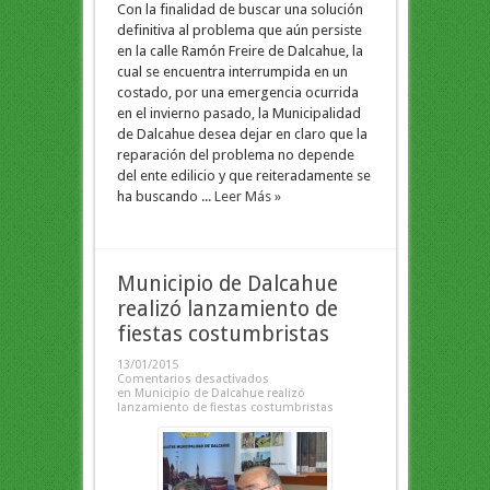
Con la finalidad de buscar una solución
definitiva al problema que aún persiste
en la calle Ramón Freire de Dalcahue, la
cual se encuentra interrumpida en un
costado, por una emergencia ocurrida
en el invierno pasado, la Municipalidad
de Dalcahue desea dejar en claro que la
reparación del problema no depende
del ente edilicio y que reiteradamente se
ha buscando ...
Leer Más »
Municipio de Dalcahue
realizó lanzamiento de
fiestas costumbristas
13/01/2015
Comentarios desactivados
en Municipio de Dalcahue realizó
lanzamiento de fiestas costumbristas