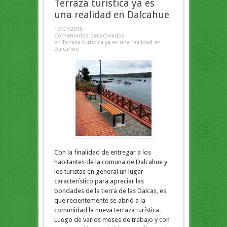
Terraza turística ya es
una realidad en Dalcahue
19/01/2015
Comentarios desactivados
en Terraza turística ya es una realidad en
Dalcahue
Con la finalidad de entregar a los
habitantes de la comuna de Dalcahue y
los turistas en general un lugar
característico para apreciar las
bondades de la tierra de las Dalcas, es
que recientemente se abrió a la
comunidad la nueva terraza turística.
Luego de varios meses de trabajo y con