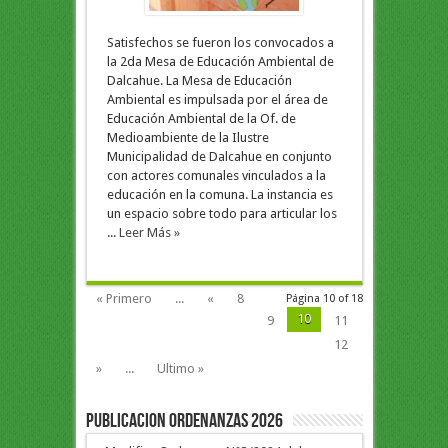
Satisfechos se fueron los convocados a
la 2da Mesa de Educación Ambiental de
Dalcahue. La Mesa de Educación
Ambiental es impulsada por el área de
Educación Ambiental de la Of. de
Medioambiente de la Ilustre
Municipalidad de Dalcahue en conjunto
con actores comunales vinculados a la
educación en la comuna. La instancia es
un espacio sobre todo para articular los
...
Leer Más »
« Primero
...
«
8
Página 10 of 18
10
9
11
12
»
...
Ultimo »
PUBLICACION ORDENANZAS 2026