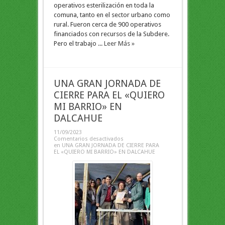
operativos esterilización en toda la
comuna, tanto en el sector urbano como
rural. Fueron cerca de 900 operativos
financiados con recursos de la Subdere.
Pero el trabajo ...
Leer Más »
UNA GRAN JORNADA DE
CIERRE PARA EL «QUIERO
MI BARRIO» EN
DALCAHUE
11/09/2023
Comentarios desactivados
en UNA GRAN JORNADA DE CIERRE PARA
EL «QUIERO MI BARRIO» EN DALCAHUE