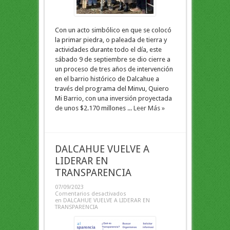
Con un acto simbólico en que se colocó
la primar piedra, o paleada de tierra y
actividades durante todo el día, este
sábado 9 de septiembre se dio cierre a
un proceso de tres años de intervención
en el barrio histórico de Dalcahue a
través del programa del Minvu, Quiero
Mi Barrio, con una inversión proyectada
de unos $2.170 millones ...
Leer Más »
DALCAHUE VUELVE A
LIDERAR EN
TRANSPARENCIA
07/09/2023
Comentarios desactivados
en DALCAHUE VUELVE A LIDERAR EN
TRANSPARENCIA