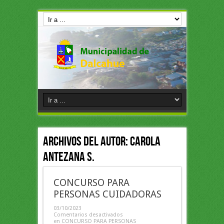
Archivos del Autor: Carola
Antezana S.
CONCURSO PARA
PERSONAS CUIDADORAS
03/10/2023
Comentarios desactivados
en CONCURSO PARA PERSONAS