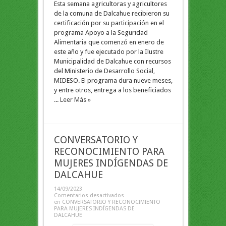
Esta semana agricultoras y agricultores
de la comuna de Dalcahue recibieron su
certificación por su participación en el
programa Apoyo a la Seguridad
Alimentaria que comenzó en enero de
este año y fue ejecutado por la Ilustre
Municipalidad de Dalcahue con recursos
del Ministerio de Desarrollo Social,
MIDESO. El programa dura nueve meses,
y entre otros, entrega a los beneficiados
...
Leer Más »
CONVERSATORIO Y
RECONOCIMIENTO PARA
MUJERES INDÍGENDAS DE
DALCAHUE
14/09/2023
Comentarios desactivados
en CONVERSATORIO Y RECONOCIMIENTO
PARA MUJERES INDÍGENDAS DE
DALCAHUE