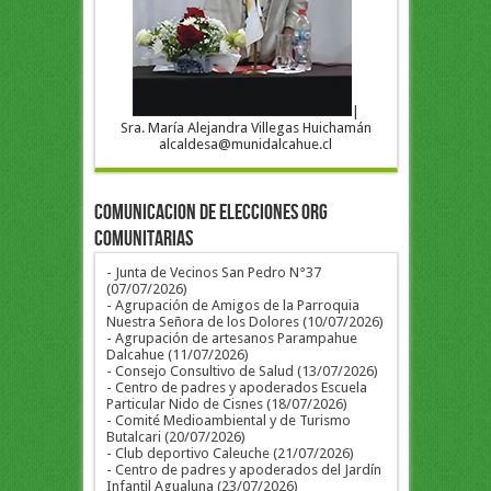
|
Sra. María Alejandra Villegas Huichamán
alcaldesa@munidalcahue.cl
COMUNICACION DE ELECCIONES ORG
COMUNITARIAS
- Junta de Vecinos San Pedro N°37
(07/07/2026)
- Agrupación de Amigos de la Parroquia
Nuestra Señora de los Dolores (10/07/2026)
- Agrupación de artesanos Parampahue
Dalcahue (11/07/2026)
- Consejo Consultivo de Salud (13/07/2026)
- Centro de padres y apoderados Escuela
Particular Nido de Cisnes (18/07/2026)
- Comité Medioambiental y de Turismo
Butalcari (20/07/2026)
- Club deportivo Caleuche (21/07/2026)
- Centro de padres y apoderados del Jardín
Infantil Agualuna (23/07/2026)