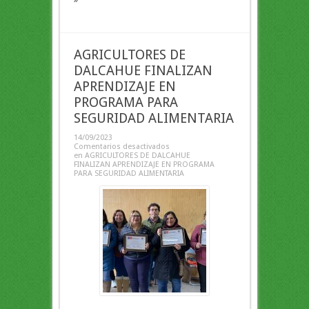
AGRICULTORES DE
DALCAHUE FINALIZAN
APRENDIZAJE EN
PROGRAMA PARA
SEGURIDAD ALIMENTARIA
14/09/2023
Comentarios desactivados
en AGRICULTORES DE DALCAHUE
FINALIZAN APRENDIZAJE EN PROGRAMA
PARA SEGURIDAD ALIMENTARIA