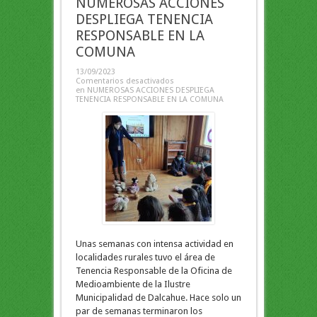
NUMEROSAS ACCIONES
DESPLIEGA TENENCIA
RESPONSABLE EN LA
COMUNA
13/09/2023
Comentarios desactivados
en NUMEROSAS ACCIONES DESPLIEGA
TENENCIA RESPONSABLE EN LA COMUNA
Unas semanas con intensa actividad en
localidades rurales tuvo el área de
Tenencia Responsable de la Oficina de
Medioambiente de la Ilustre
Municipalidad de Dalcahue. Hace solo un
par de semanas terminaron los