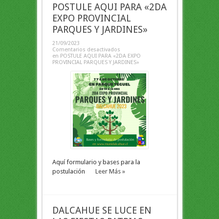
POSTULE AQUI PARA «2DA
EXPO PROVINCIAL
PARQUES Y JARDINES»
21/09/2023
Comentarios desactivados
en POSTULE AQUI PARA «2DA EXPO
PROVINCIAL PARQUES Y JARDINES»
Aquí formulario y bases para la
postulación
Leer Más »
DALCAHUE SE LUCE EN