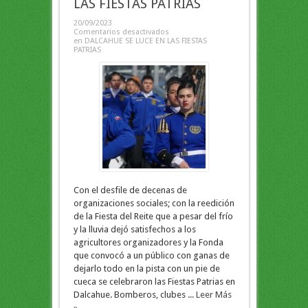
LAS FIESTAS PATRIAS
20/09/2023
Comentarios desactivados
en DALCAHUE SE LUCE EN LAS FIESTAS
PATRIAS
Con el desfile de decenas de
organizaciones sociales; con la reedición
de la Fiesta del Reite que a pesar del frío
y la lluvia dejó satisfechos a los
agricultores organizadores y la Fonda
que convocó a un público con ganas de
dejarlo todo en la pista con un pie de
cueca se celebraron las Fiestas Patrias en
Dalcahue. Bomberos, clubes ...
Leer Más
»