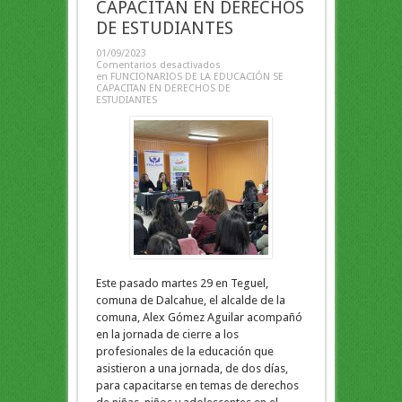
CAPACITAN EN DERECHOS
DE ESTUDIANTES
01/09/2023
Comentarios desactivados
en FUNCIONARIOS DE LA EDUCACIÓN SE
CAPACITAN EN DERECHOS DE
ESTUDIANTES
Este pasado martes 29 en Teguel,
comuna de Dalcahue, el alcalde de la
comuna, Alex Gómez Aguilar acompañó
en la jornada de cierre a los
profesionales de la educación que
asistieron a una jornada, de dos días,
para capacitarse en temas de derechos